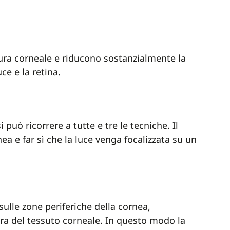
tura corneale e riducono sostanzialmente la
ce e la retina.
può ricorrere a tutte e tre le tecniche. Il
ea e far sì che la luce venga focalizzata su un
sulle zone periferiche della cornea,
a del tessuto corneale. In questo modo la