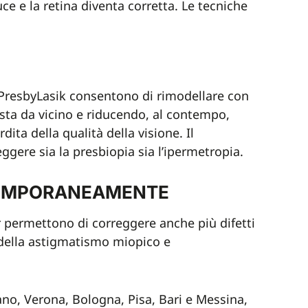
uce e la retina diventa corretta. Le tecniche
PresbyLasik consentono di rimodellare con
ista da vicino e riducendo, al contempo,
rdita della qualità della visione. Il
ggere sia la presbiopia sia l’ipermetropia.
ONTEMPORANEAMENTE
er permettono di correggere anche più difetti
 della astigmatismo miopico e
lano, Verona, Bologna, Pisa, Bari e Messina,