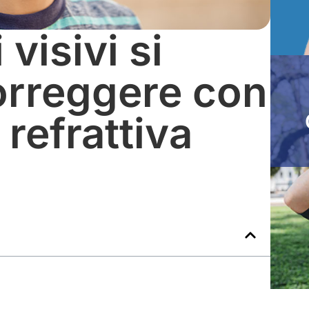
 visivi si
rreggere con
 refrattiva