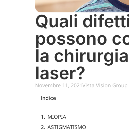
Quali difetti
possono co
la chirurgia
laser?
Novembre 11, 2021
Vista Vision Group
Indice
MIOPIA
ASTIGMATISMO