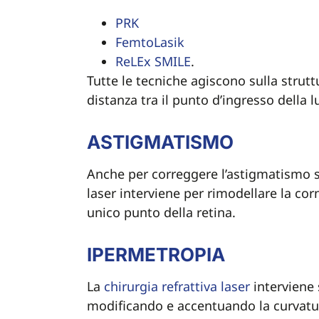
PRK
FemtoLasik
ReLEx SMILE
.
Tutte le tecniche agiscono sulla strut
distanza tra il punto d’ingresso della lu
ASTIGMATISMO
Anche per correggere l’astigmatismo si 
laser interviene per rimodellare la corn
unico punto della retina.
IPERMETROPIA
La
chirurgia refrattiva laser
interviene 
modificando e accentuando la curvatur