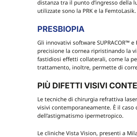
distanza tra il punto d’ingresso della l
utilizzate sono la PRK e la FemtoLasik.
PRESBIOPIA
Gli innovativi software SUPRACOR™ e 
precisione la cornea ripristinando la v
fastidiosi effetti collaterali, come la pe
trattamento, inoltre, permette di corre
PIÙ DIFETTI VISIVI C
Le tecniche di chirurgia refrattiva las
visivi contemporaneamente. È il caso
dell’astigmatismo ipermetropico.
Le cliniche Vista Vision, presenti a Mi