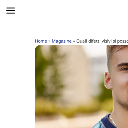
Home
»
Magazine
»
Quali difetti visivi si pos