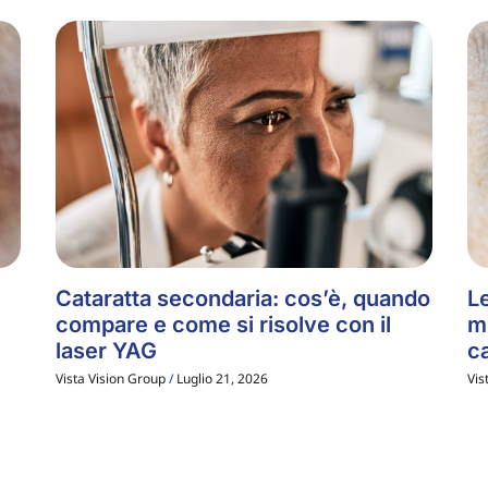
Cataratta secondaria: cos’è, quando
Le
compare e come si risolve con il
m
laser YAG
ca
Vista Vision Group
Luglio 21, 2026
Vis