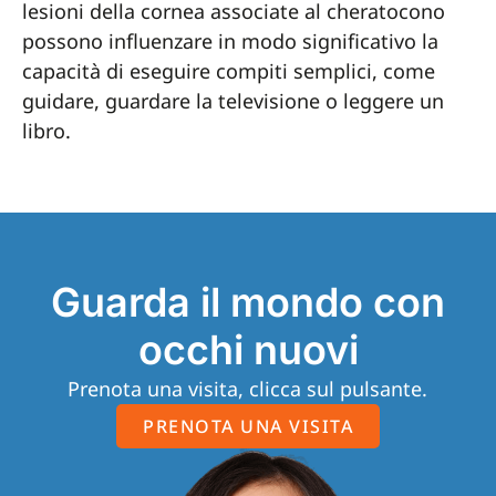
lesioni della cornea associate al cheratocono
possono influenzare in modo significativo la
capacità di eseguire compiti semplici, come
guidare, guardare la televisione o leggere un
libro.
Guarda il mondo con
occhi nuovi
Prenota una visita, clicca sul pulsante.
PRENOTA UNA VISITA