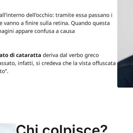
 all’interno dell’occhio: tramite essa passano i
e vanno a finire sulla retina. Quando questa
mmagini appare confusa a causa
cato di cataratta
deriva dal verbo greco
assato, infatti, si credeva che la vista offuscata
to”.
Chi colpisce?