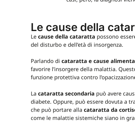
Le cause della catar
Le
cause della cataratta
possono essere 
del disturbo e dell’età di insorgenza.
Parlando di
cataratta e cause alimenta
favorire l’insorgere della malattia. Ques
funzione protettiva contro l’opacizzazione
La
cataratta secondaria
può avere cause
diabete. Oppure, può essere dovuta a tr
che può portare alla
cataratta da corti
come le malattie sistemiche siano in grad