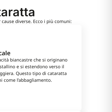
taratta
r cause diverse. Ecco i più comuni:
cale
acità biancastre che si originano
istallino e si estendono verso il
ggiera. Questo tipo di cataratta
i come l’abbagliamento.