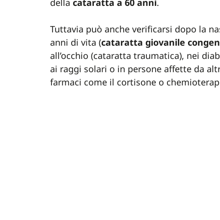
della
cataratta a 60 anni
.
Tuttavia può anche verificarsi dopo la nas
anni di vita (
cataratta giovanile congen
all’occhio (cataratta traumatica), nei dia
ai raggi solari o in persone affette da al
farmaci come il cortisone o chemioterapic