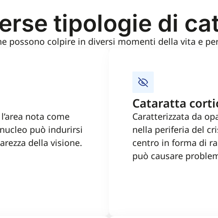
erse tipologie di ca
 che possono colpire in diversi momenti della vita e pe
Cataratta corti
, l’area nota come
Caratterizzata da op
l nucleo può indurirsi
nella periferia del cr
arezza della visione.
centro in forma di ra
può causare problem