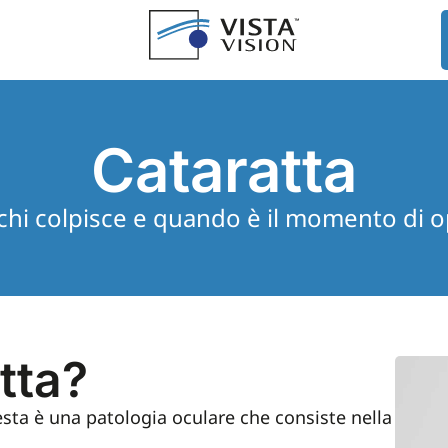
Cataratta
 chi colpisce e quando è il momento di o
tta?
esta è una patologia oculare che consiste nella