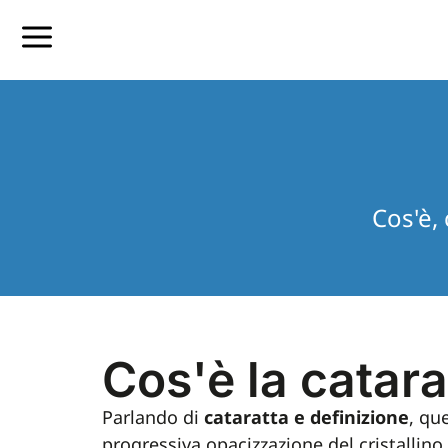
Cos'è,
Cos'è la catara
Parlando di
cataratta e definizione
, qu
progressiva opacizzazione del cristallino.