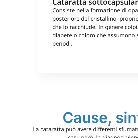
Cataratta sottocapsular
Consiste nella formazione di opa
posteriore del cristallino, propri
che lo racchiude. In genere colp
diabete o coloro che assumono s
periodi.
Cause, sin
La cataratta può avere differenti sfumatu
casi, però, la diagnosi vie