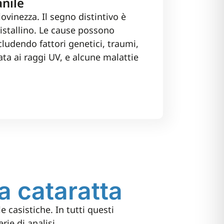
anile
ovinezza. Il segno distintivo è
ristallino. Le cause possono
cludendo fattori genetici, traumi,
ta ai raggi UV, e alcune malattie
a cataratta
 casistiche. In tutti questi
ie di analisi.