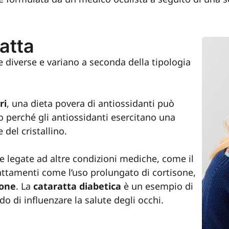
atta
diverse e variano a seconda della tipologia
ri
, una dieta povera di antiossidanti può
to perché gli antiossidanti esercitano una
 del cristallino.
 legate ad altre condizioni mediche, come il
attamenti come l’uso prolungato di cortisone,
sone
. La
cataratta diabetica
è un esempio di
o di influenzare la salute degli occhi.