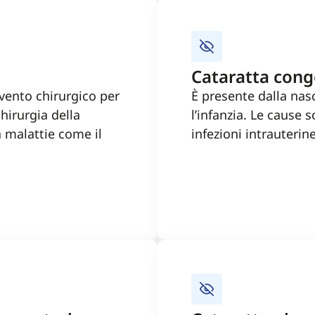
Cataratta cong
vento chirurgico per
È presente dalla nas
hirurgia della
l’infanzia. Le cause s
a malattie come il
infezioni intrauterin