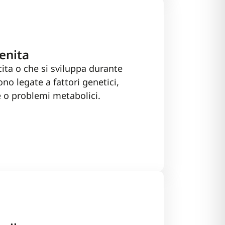
enita
cita o che si sviluppa durante
ono legate a fattori genetici,
e o problemi metabolici.