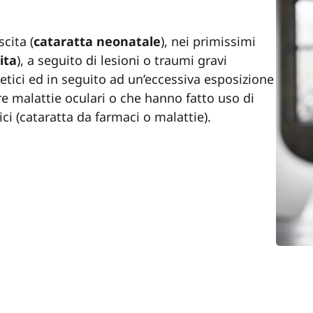
cita (
cataratta neonatale
), nei primissimi
ita
), a seguito di lesioni o traumi gravi
betici ed in seguito ad un’eccessiva esposizione
tre malattie oculari o che hanno fatto uso di
i (cataratta da farmaci o malattie).