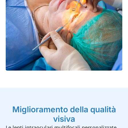
Miglioramento della qualità
visiva
Le lenti intraoculari multifocali personalizzate