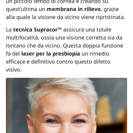
un piccolo lembo di cornea e creando su
quest’ultima un
membrana in rilievo
, grazie
alla quale la visione da vicino viene ripristinata.
La
tecnica Supracor™
assicura una totale
multifocalità, ossia una visione corretta sia da
lontano che da vicino. Questa doppia funzione
fa del
laser per la presbiopia
un rimedio
efficace e definitivo contro questo difetto
visivo.