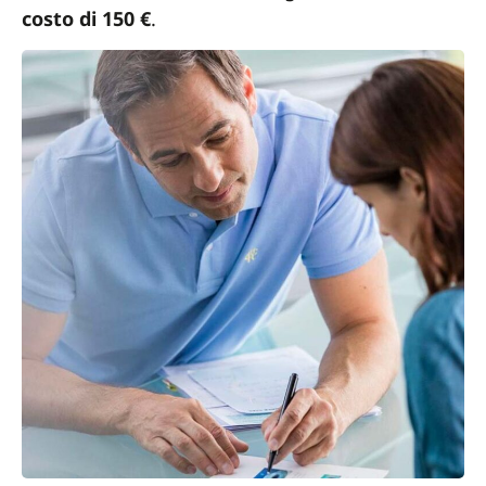
costo di 150 €
.