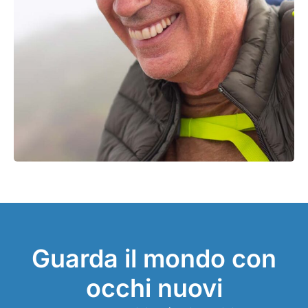
Guarda il mondo con
occhi nuovi