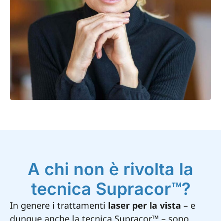
A chi non è rivolta la
tecnica Supracor™?
In genere i trattamenti
laser per la vista
– e
dunque anche la tecnica Supracor™ – sono