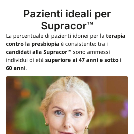
Pazienti ideali per
Supracor™
La percentuale di pazienti idonei per la
terapia
contro la presbiopia
è consistente: tra i
candidati alla Supracor™
sono ammessi
individui di età
superiore ai 47 anni e sotto i
60 anni
.