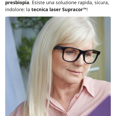
presbiopia
. Esiste una soluzione rapida, sicura,
indolore: la
tecnica laser Supracor™
!