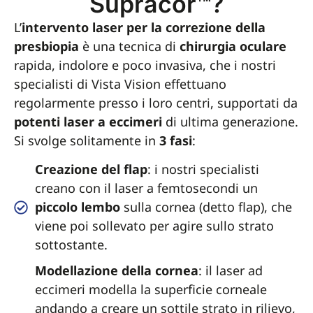
Supracor™?
L’
intervento laser per la correzione della
presbiopia
è una tecnica di
chirurgia oculare
rapida, indolore e poco invasiva, che i nostri
specialisti di Vista Vision effettuano
regolarmente presso i loro centri, supportati da
potenti laser a eccimeri
di ultima generazione.
Si svolge solitamente in
3 fasi
:
Creazione del flap
: i nostri specialisti
creano con il laser a femtosecondi un
piccolo lembo
sulla cornea (detto flap), che
viene poi sollevato per agire sullo strato
sottostante.
Modellazione della cornea
: il laser ad
eccimeri modella la superficie corneale
andando a creare un sottile strato in rilievo,