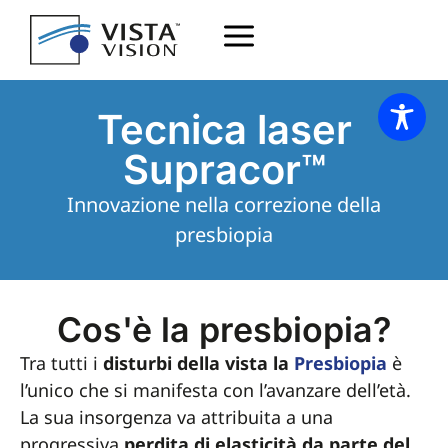
Tecnica laser
Supracor™
Innovazione nella correzione della
presbiopia
Cos'è la presbiopia?
Tra tutti i
disturbi della vista la
Presbiopia
è
l’unico che si manifesta con l’avanzare dell’età.
La sua insorgenza va attribuita a una
progressiva
perdita di elasticità da parte del