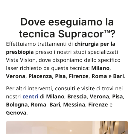
Dove eseguiamo la
tecnica Supracor™?
Effettuiamo trattamenti di
chirurgia per la
presbiopia
presso i nostri studi specializzati
Vista Vision, dove disponiamo dello specifico
laser richiesto da questa tecnica:
Milano
,
Verona
,
Piacenza
,
Pisa
,
Firenze
,
Roma
e
Bari
.
Per altri interventi, consulti e visite ci trovi nei
nostri
centri
di
Milano
,
Brescia
,
Verona
,
Pisa
,
Bologna
,
Roma
,
Bari
,
Messina
,
Firenze
e
Genova
.