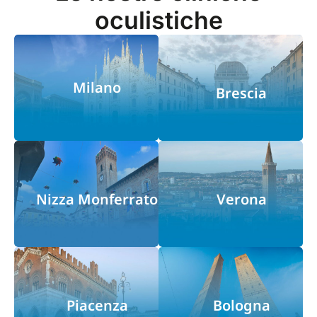
oculistiche
Milano
Brescia
Nizza Monferrato
Verona
Piacenza
Bologna