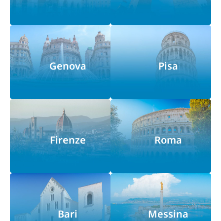
Genova
Pisa
Firenze
Roma
Bari
Messina