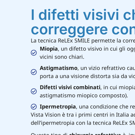
I difetti visivi 
correggere con
La tecnica ReLEx SMILE permette la correz
Miopia
, un difetto visivo in cui gli 
vicini sono chiari.
Astigmatismo
, un vizio refrattivo 
porta a una visione distorta sia da vi
Difetti visivi combinati
, in cui miop
astigmatismo miopico composto).
Ipermetropia
, una condizione che re
Vista Vision è tra i primi centri in Italia
dell’ipermetropia con la tecnica ReLEx S