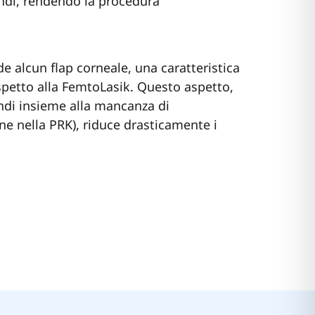
ndi, rendendo la procedura
de alcun flap corneale, una caratteristica
rispetto alla FemtoLasik. Questo aspetto,
ondi insieme alla mancanza di
e nella PRK), riduce drasticamente i