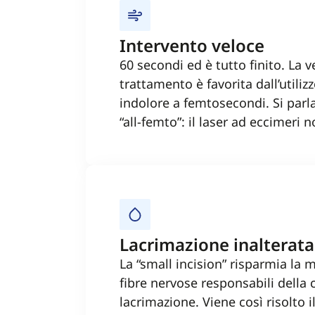
Intervento veloce
60 secondi ed è tutto finito. La v
trattamento è favorita dall’utiliz
indolore a femtosecondi. Si parla,
“all-femto”: il laser ad eccimeri
Lacrimazione inalterata
La “small incision” risparmia la 
fibre nervose responsabili della 
lacrimazione. Viene così risolto 