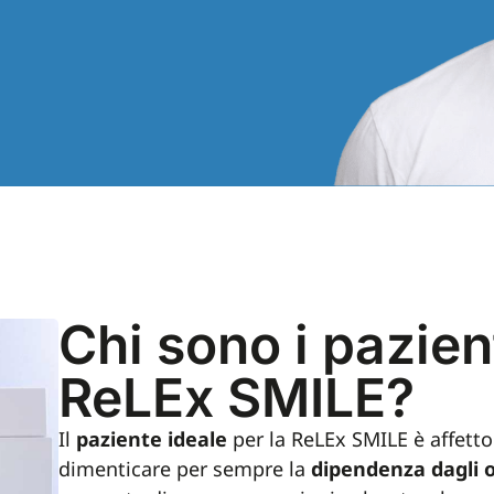
Chi sono i pazient
ReLEx SMILE?
Il
paziente ideale
per la ReLEx SMILE è affett
dimenticare per sempre la
dipendenza dagli o