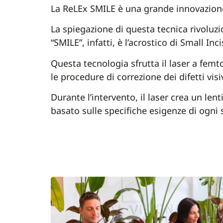
La ReLEx SMILE è una grande innovazione
La spiegazione di questa tecnica rivoluzi
“SMILE”, infatti, è l’acrostico di Small Inc
Questa tecnologia sfrutta il laser a fem
le procedure di correzione dei difetti visiv
Durante l’intervento, il laser crea un lent
basato sulle specifiche esigenze di ogni 