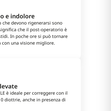
o e indolore
lio che devono rigenerarsi sono
ignifica che il post-operatorio è
stidi. In poche ore si può tornare
a con una visione migliore.
levate
LE è ideale per correggere con il
10 diottrie, anche in presenza di