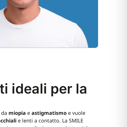
i ideali per la
o da
miopia
e
astigmatismo
e vuole
cchiali
e lenti a contatto. La SMILE