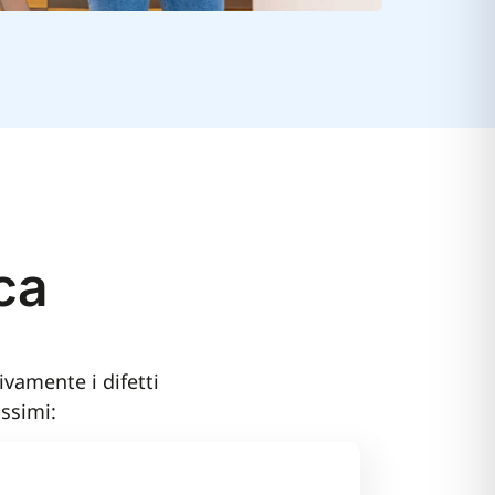
ca
ivamente i difetti
ssimi: