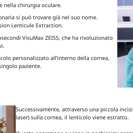
 nella chirurgia oculare.
onaria si può trovare già nel suo nome.
ision Lenticule Extraction.
tosecondi VisuMax ZEISS, che ha rivoluzionato
i.
icolo personalizzato all’interno della cornea,
singolo paziente.
Successivamente, attraverso una piccola incis
laser) sulla cornea, il lenticolo viene estratto.