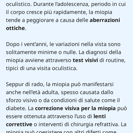
oculistico. Durante l’adolescenza, periodo in cui
il corpo cresce più rapidamente, la miopia
tende a peggiorare a causa delle
aberrazioni
ottiche
.
Dopo i vent’anni, le variazioni nella vista sono
solitamente minime o nulle. La diagnosi della
miopia avviene attraverso
test visivi
di routine,
tipici di una visita oculistica.
Seppur di rado, la miopia può manifestarsi
anche nell’età adulta, spesso causata dallo
sforzo visivo o da condizioni di salute come il
diabete. La
correzione visiva per la miopia
può
essere ottenuta attraverso l’uso di
lenti
correttive
o interventi di chirurgia refrattiva. La
miopia può coesistere con altri difetti come