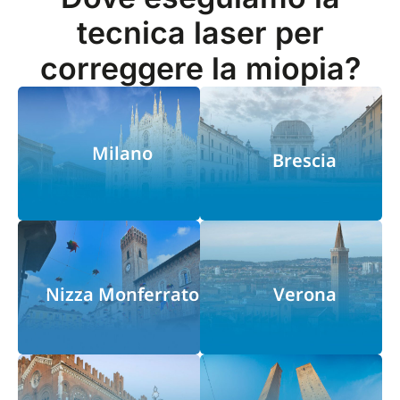
tecnica laser per
correggere la miopia?
Milano
Brescia
Nizza Monferrato
Verona