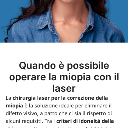
Quando è possibile
operare la miopia con il
laser
La
chirurgia laser per la correzione della
miopia
è la soluzione ideale per eliminare il
difetto visivo, a patto che ci sia il rispetto di
alcuni requisiti. Tra i
criteri di idoneità della