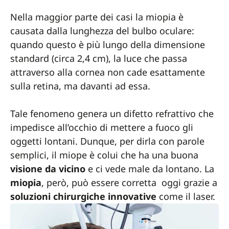
Nella maggior parte dei casi la miopia è
causata dalla lunghezza del bulbo oculare:
quando questo è più lungo della dimensione
standard (circa 2,4 cm), la luce che passa
attraverso alla cornea non cade esattamente
sulla retina, ma davanti ad essa.
Tale fenomeno genera un difetto refrattivo che
impedisce all’occhio di mettere a fuoco gli
oggetti lontani. Dunque, per dirla con parole
semplici, il miope è colui che ha una buona
visione da vicino
e ci vede male da lontano. La
miopia
, però, può essere corretta oggi grazie a
soluzioni chirurgiche innovative
come il laser.