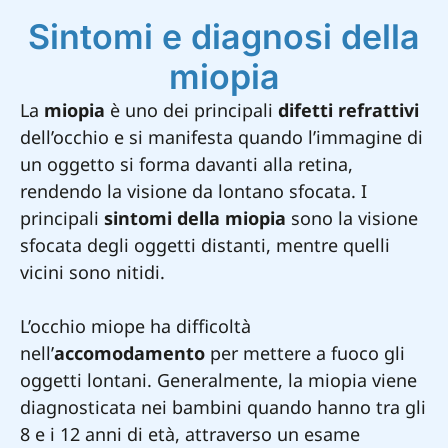
Sintomi e diagnosi della
miopia
La
miopia
è uno dei principali
difetti refrattivi
dell’occhio e si manifesta quando l’immagine di
un oggetto si forma davanti alla retina,
rendendo la visione da lontano sfocata. I
principali
sintomi della miopia
sono la visione
sfocata degli oggetti distanti, mentre quelli
vicini sono nitidi.
L’occhio miope ha difficoltà
nell’
accomodamento
per mettere a fuoco gli
oggetti lontani. Generalmente, la miopia viene
diagnosticata nei bambini quando hanno tra gli
8 e i 12 anni di età, attraverso un esame