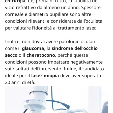
chirurgia
, c’è, prima di tutto, la stabilità del
vizio refrattivo da almeno un anno. Spessore
corneale e diametro pupillare sono altre
condizioni rilevanti e considerate dall’oculista
per valutare l’idoneità al trattamento laser.
Inoltre, non dovrai avere patologie oculari
come il
glaucoma
, la
sindrome dell’occhio
secco
o il
cheratocono
, perché queste
condizioni possono impattare negativamente
sui risultati dell’intervento. Infine, il candidato
ideale per il
laser miopia
deve aver superato i
20 anni di età.