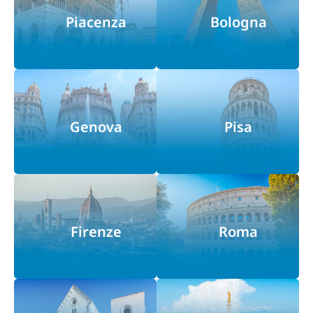
Piacenza
Bologna
Genova
Pisa
Firenze
Roma