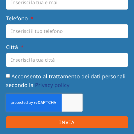
Telefono
Città
Acconsento al trattamento dei dati personali
secondo la
Privacy policy
INVIA