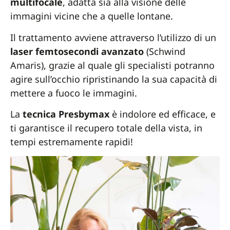
multifocale
, adatta sia alla visione delle
immagini vicine che a quelle lontane.
Il trattamento avviene attraverso l’utilizzo di un
laser femtosecondi avanzato
(Schwind
Amaris), grazie al quale gli specialisti potranno
agire sull’occhio ripristinando la sua capacità di
mettere a fuoco le immagini.
La
tecnica Presbymax
è indolore ed efficace, e
ti garantisce il recupero totale della vista, in
tempi estremamente rapidi!