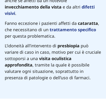
anche se affetti da un notevole
invecchiamento della vista
e da altri
difetti
visivi
.
Fanno eccezione i pazienti affetti da
cataratta
,
che necessitano di un
trattamento specifico
per questa problematica.
L’idoneità all’intervento di
presbiopia
può
variare di caso in caso, motivo per cui è cruciale
sottoporsi a una
visita oculistica
approfondita
, tramite la quale è possibile
valutare ogni situazione, soprattutto in
presenza di patologie o dell’uso di farmaci.