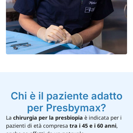
Chi è il paziente adatto
per Presbymax?
La
chirurgia per la presbiopia
è indicata per i
pazienti di età compresa
tra i 45 e i 60 anni
,