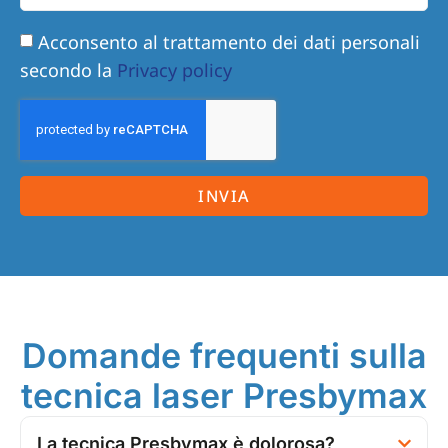
Acconsento al trattamento dei dati personali
secondo la
Privacy policy
INVIA
Domande frequenti sulla
tecnica laser Presbymax
La tecnica Presbymax è dolorosa?