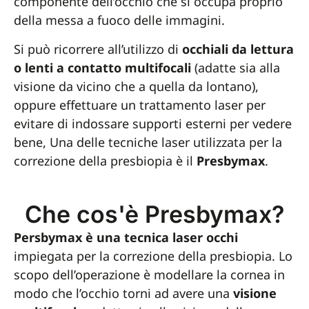
componente dell’occhio che si occupa proprio
della messa a fuoco delle immagini.
Si può ricorrere all’utilizzo di
occhiali da lettura
o lenti a contatto multifocali
(adatte sia alla
visione da vicino che a quella da lontano),
oppure effettuare un trattamento laser per
evitare di indossare supporti esterni per vedere
bene, Una delle tecniche laser utilizzata per la
correzione della presbiopia è il
Presbymax
.
Che cos'è Presbymax?
Persbymax è una tecnica laser occhi
impiegata per la correzione della presbiopia. Lo
scopo dell’operazione è modellare la cornea in
modo che l’occhio torni ad avere una
visione