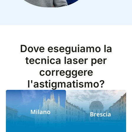
Dove eseguiamo la
tecnica laser per
correggere
l'astigmatismo?
Milano
Brescia