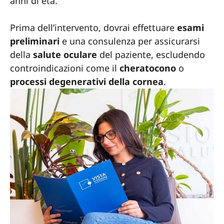
anni di età.
Prima dell’intervento, dovrai effettuare
esami
preliminari
e una consulenza per assicurarsi
della
salute oculare
del paziente, escludendo
controindicazioni come il
cheratocono
o
processi degenerativi della cornea
.