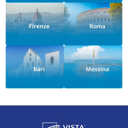
Firenze
Roma
Bari
Messina