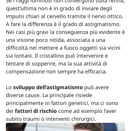
Se i raggi luminosi non convergono sulla retina,
quest’ultima non è in grado di inviare degli
impulsi chiari al cervello tramite il nervo ottico.
A fare la differenza è il grado di astigmatismo.
Nei casi più gravi la conseguenza più evidente è
una visione poco nitida, associata a una
difficoltà nel mettere a fuoco oggetti sia vicini
sia lontani. Il cristallino può intervenire e
tentare di sopperire, ma la sua attività di
compensazione non sempre ha efficacia.
Lo
sviluppo dell’astigmatismo
può avere
diverse cause. La principale risiede
principalmente in fattori genetici, ma ci sono
dei
fattori di rischio
come ad esempio l’aver
subito traumi o interventi chirurgici.