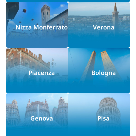
Nizza Monferrato
Verona
Piacenza
Bologna
Genova
Pisa