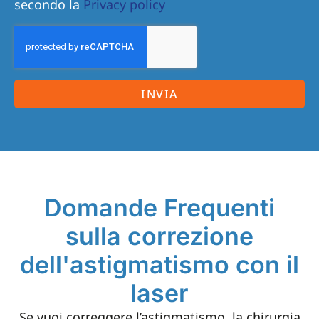
secondo la
Privacy policy
INVIA
Domande Frequenti
sulla correzione
dell'astigmatismo con il
laser
Se vuoi correggere l’astigmatismo, la chirurgia