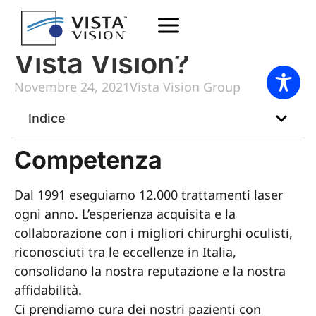
Perché scegliere
Vista Vision?
Novembre 24, 2021
Vista Vision Group
Indice
Competenza
Dal 1991 eseguiamo 12.000 trattamenti laser
ogni anno. L’esperienza acquisita e la
collaborazione con i migliori chirurghi oculisti,
riconosciuti tra le eccellenze in Italia,
consolidano la nostra reputazione e la nostra
affidabilità.
Ci prendiamo cura dei nostri pazienti con