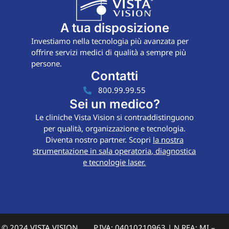
A tua disposizione
Investiamo nella tecnologia più avanzata per
offrire servizi medici di qualità a sempre più
persone.
Contatti
800.99.99.55
Sei un medico?
Le cliniche Vista Vision si contraddistinguono
per qualità, organizzazione e tecnologia.
Diventa nostro partner. Scopri
la nostra
strumentazione in sala operatoria, diagnostica
e tecnologie laser.
© 2024 VISTA VISION
P.IVA: 04010210963 | N REA: MI –