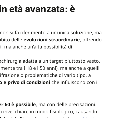
 in età avanzata: è
 non si fa riferimento a un’unica soluzione, ma
ubito delle
evoluzioni
straordinarie
, offrendo
i
, ma anche un’alta possibilità di
rochirurgia adatta a un target piuttosto vasto,
amente tra i 18 e i 50 anni), ma anche a quelli
rifrazione o problematiche di vario tipo, a
o e privo di condizioni
che influiscono con il
r 60 è possibile
, ma con delle precisazioni.
a a invecchiare in modo fisiologico, causando