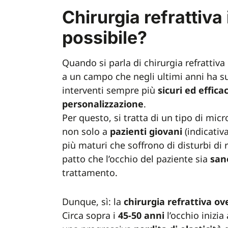
Chirurgia refrattiva
possibile?
Quando si parla di chirurgia refrattiva
a un campo che negli ultimi anni ha s
interventi sempre più
sicuri ed efficac
personalizzazione
.
Per questo, si tratta di un tipo di mic
non solo a
pazienti
giovani
(indicativ
più maturi che soffrono di disturbi di 
patto che l’occhio del paziente sia
san
trattamento.
Dunque, sì: la
chirurgia refrattiva ove
Circa sopra i
45-50 anni
l’occhio inizi