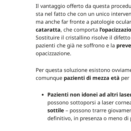
Il vantaggio offerto da questa proced
sta nel fatto che con un unico interven
ma anche far fronte a patologie ocular
cataratta
, che comporta
l’opacizzazio
Sostituire il cristallino risolve il difet
pazienti che già ne soffrono e la
prev
opacizzazione.
Per questa soluzione esistono ovviamen
comunque
pazienti di mezza età
per 
Pazienti non idonei ad altri lase
possono sottoporsi a laser cornea
sottile
– possono trarre giovament
definitivo, in presenza o meno di