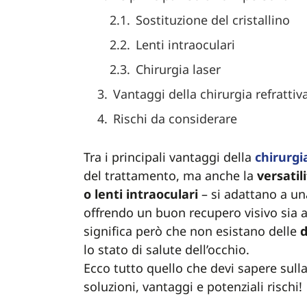
Sostituzione del cristallino
Lenti intraoculari
Chirurgia laser
Vantaggi della chirurgia refrattiv
Rischi da considerare
Tra i principali vantaggi della
chirurgi
del trattamento, ma anche la
versatil
o lenti intraoculari
– si adattano a u
offrendo un buon recupero visivo sia a
significa però che non esistano delle
d
lo stato di salute dell’occhio.
Ecco tutto quello che devi sapere sull
soluzioni, vantaggi e potenziali rischi!