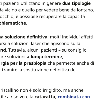
ti pazienti utilizzano in genere
due tipologie
 da vicino e quello per vedere bene da lontano.
’occhio, è possibile recuperare la capacità
oblematiche
.
a soluzione definitiva
: molti individui affetti
rsi a soluzioni laser che agiscono sulla
ond
. Tuttavia, alcuni pazienti – su consiglio
rare soluzioni
a lungo termine
,
rgia per la
presbiopia
che permette anche di
, tramite la sostituzione definitiva del
 cristallino non è solo irrigidito, ma anche
ile a risolvere la
cataratta
,
combinata con