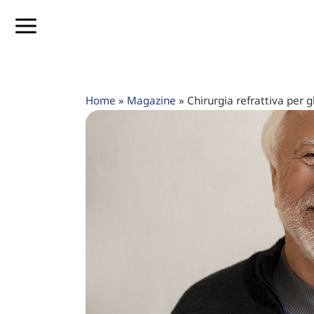
Home
»
Magazine
»
Chirurgia refrattiva per g