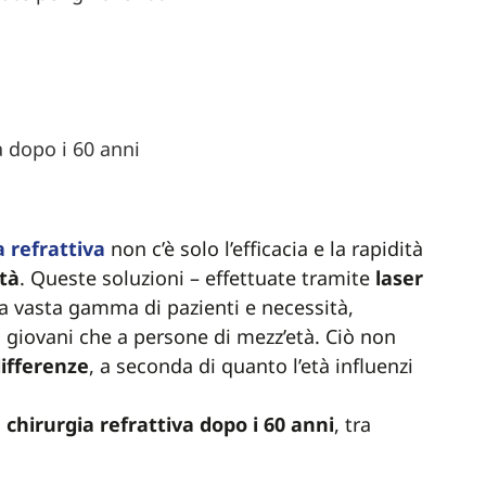
a dopo i 60 anni
a
refrattiva
non c’è solo l’efficacia e la rapidità
ità
. Queste soluzioni – effettuate tramite
laser
na vasta gamma di pazienti e necessità,
 giovani che a persone di mezz’età. Ciò non
ifferenze
, a seconda di quanto l’età influenzi
a
chirurgia refrattiva dopo i 60 anni
, tra