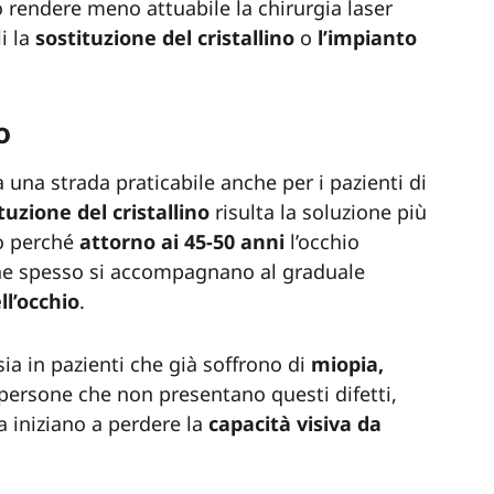
o rendere meno attuabile la chirurgia laser
i la
sostituzione del cristallino
o
l’impianto
no
 una strada praticabile anche per i pazienti di
tuzione del cristallino
risulta la soluzione più
to perché
attorno ai 45-50 anni
l’occhio
che spesso si accompagnano al graduale
ll’occhio
.
sia in pazienti che già soffrono di
miopia,
n persone che non presentano questi difetti,
 iniziano a perdere la
capacità visiva da