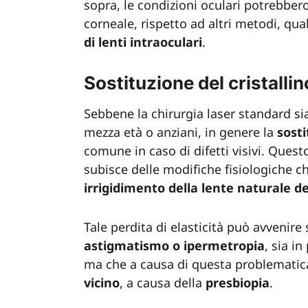
sopra, le condizioni oculari potrebber
corneale, rispetto ad altri metodi, qual
di lenti intraoculari
.
Sostituzione del cristalli
Sebbene la chirurgia laser standard sia
mezza età o anziani, in genere la
sosti
comune in caso di difetti visivi. Ques
subisce delle modifiche fisiologiche 
irrigidimento della lente naturale de
Tale perdita di elasticità può avvenire 
astigmatismo o ipermetropia
, sia i
ma che a causa di questa problematica
vicino
, a causa della
presbiopia
.