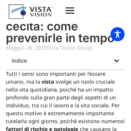
Le principali cause di
cecità: come
prevenirle in tempo
Maggio 28, 2025
Vista Vision Group
Indice
Tutti i sensi sono importanti per l’essere
umano, ma la
vista
svolge un ruolo cruciale
nella vita quotidiana, poiché ha un impatto
profondo sulla gran parte degli aspetti di un
individuo, tra cui il lavoro e la vita sociale. Per
questo motivo è estremamente importante
tutelarla ogni giorno, poiché esistono numerosi
fattori di rischio e patologie
che causano la