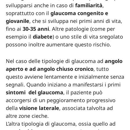
svilupparsi anche in caso di
familiarità
,
soprattutto con il
glaucoma congenito e
giovanile
, che si sviluppa nei primi anni di vita,
fino ai
30-35 anni
. Altre patologie (come per
esempio il
diabete
) o uno stile di vita sregolato
possono inoltre aumentare questo rischio.
Nel caso delle tipologie di glaucoma ad
angolo
aperto e ad angolo chiuso cronico
, tutto
questo avviene lentamente e inizialmente senza
segnali. Quando iniziano a manifestarsi i primi
sintomi del glaucoma
, il paziente può
accorgersi di un peggioramento progressivo
della
visione laterale
, associata talvolta ad
altre zone cieche.
L’altra tipologia di glaucoma, ossia quello ad