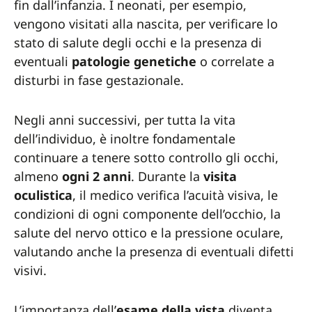
fin dall’infanzia. I neonati, per esempio,
vengono visitati alla nascita, per verificare lo
stato di salute degli occhi e la presenza di
eventuali
patologie
genetiche
o correlate a
disturbi in fase gestazionale.
Negli anni successivi, per tutta la vita
dell’individuo, è inoltre fondamentale
continuare a tenere sotto controllo gli occhi,
almeno
ogni 2 anni
. Durante la
visita
oculistica
, il medico verifica l’acuità visiva, le
condizioni di ogni componente dell’occhio, la
salute del nervo ottico e la pressione oculare,
valutando anche la presenza di eventuali difetti
visivi.
L’importanza dell’
esame della vista
diventa