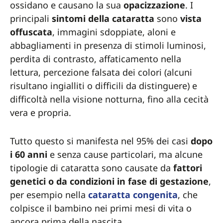
ossidano e causano la sua
opacizzazione
. I
principali
sintomi della cataratta
sono
vista
offuscata
, immagini sdoppiate, aloni e
abbagliamenti in presenza di stimoli luminosi,
perdita di contrasto, affaticamento nella
lettura, percezione falsata dei colori (alcuni
risultano ingialliti o difficili da distinguere) e
difficoltà nella visione notturna, fino alla cecità
vera e propria.
Tutto questo si manifesta nel 95% dei casi
dopo
i 60 anni
e senza cause particolari, ma alcune
tipologie di cataratta sono causate da
fattori
genetici o da condizioni in fase di gestazione
,
per esempio nella
cataratta congenita
, che
colpisce il bambino nei primi mesi di vita o
ancora prima della nascita.