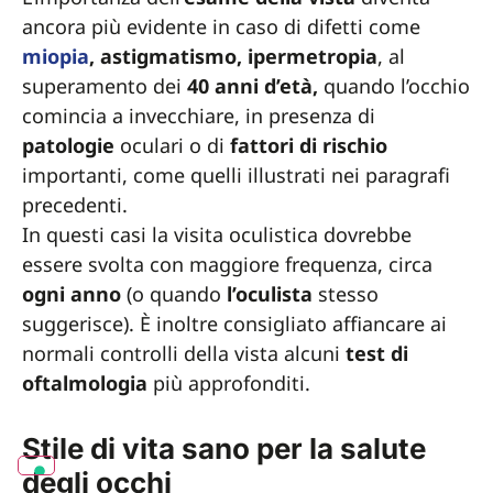
ancora più evidente in caso di difetti come
miopia
, astigmatismo, ipermetropia
, al
superamento dei
40 anni d’età,
quando l’occhio
comincia a invecchiare, in presenza di
patologie
oculari o di
fattori
di
rischio
importanti, come quelli illustrati nei paragrafi
precedenti.
In questi casi la visita oculistica dovrebbe
essere svolta con maggiore frequenza, circa
ogni anno
(o quando
l’oculista
stesso
suggerisce). È inoltre consigliato affiancare ai
normali controlli della vista alcuni
test di
oftalmologia
più approfonditi.
Stile di vita sano per la salute
degli occhi