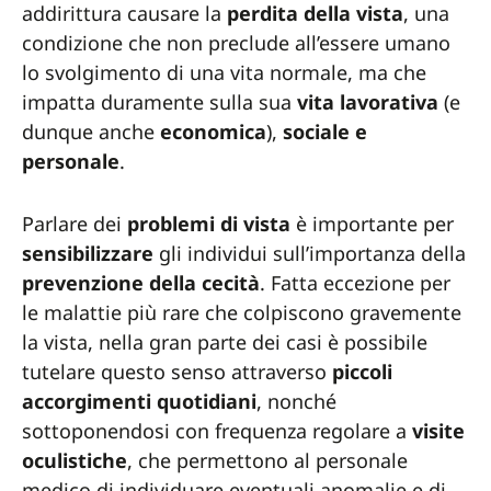
addirittura causare la
perdita della vista
, una
condizione che non preclude all’essere umano
lo svolgimento di una vita normale, ma che
impatta duramente sulla sua
vita
lavorativa
(e
dunque anche
economica
),
sociale e
personale
.
Parlare dei
problemi di vista
è importante per
sensibilizzare
gli individui sull’importanza della
prevenzione della cecità
. Fatta eccezione per
le malattie più rare che colpiscono gravemente
la vista, nella gran parte dei casi è possibile
tutelare questo senso attraverso
piccoli
accorgimenti quotidiani
, nonché
sottoponendosi con frequenza regolare a
visite
oculistiche
, che permettono al personale
medico di individuare eventuali anomalie e di