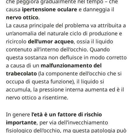
che peggiora gradualmente nel tempo – che
causa
ipertensione oculare
e danneggia il
nervo
ottico
.
La causa principale del problema va attribuita a
un’anomalia del naturale ciclo di produzione e
ricircolo
dell’umor
acqueo
, ossia il liquido
contenuto all’interno dell’occhio. Quando
questa sostanza non defluisce in modo corretto
a causa di un
malfunzionamento del
trabecolato
(la componente dell’occhio che si
occupa di questa funzione), il liquido si
accumula, la pressione interna aumenta ed è il
nervo ottico a risentirne.
In genere
l’età è un fattore di rischio
importante
, per via dell’invecchiamento
fisiologico dell’occhio, ma questa patologia può