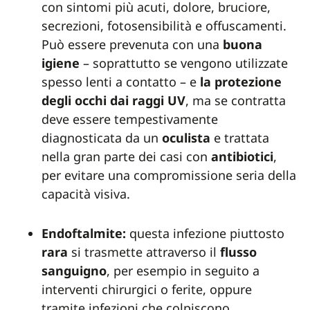
con sintomi più acuti, dolore, bruciore,
secrezioni, fotosensibilità e offuscamenti.
Può essere prevenuta con una
buona
igiene
– soprattutto se vengono utilizzate
spesso lenti a contatto – e
la protezione
degli occhi dai raggi UV
, ma se contratta
deve essere tempestivamente
diagnosticata da un
oculista
e trattata
nella gran parte dei casi con
antibiotici
,
per evitare una compromissione seria della
capacità visiva.
Endoftalmite:
questa infezione piuttosto
rara
si trasmette attraverso il
flusso
sanguigno
, per esempio in seguito a
interventi chirurgici o ferite, oppure
tramite infezioni che colpiscono