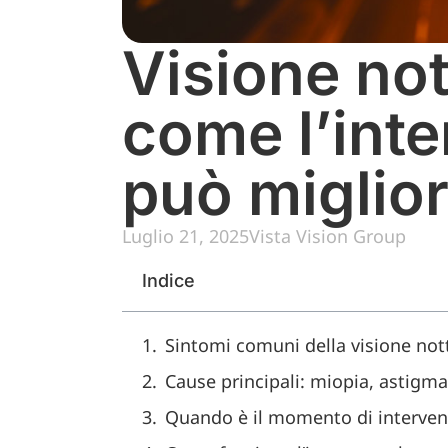
Visione no
come l’inte
può miglior
Luglio 21, 2025
Vista Vision Group
Indice
Sintomi comuni della visione not
Cause principali: miopia, astigmati
Quando è il momento di inter