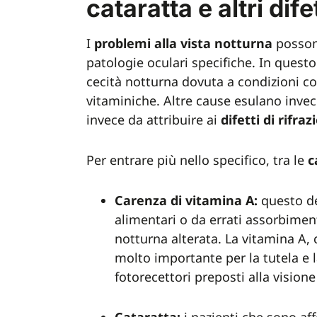
cataratta e altri difet
I
problemi alla vista notturna
posso
patologie oculari specifiche. In questo
cecità notturna dovuta a condizioni co
vitaminiche. Altre cause esulano invec
invece da attribuire ai
difetti
di rifraz
Per entrare più nello specifico, tra le
c
Carenza di vitamina A:
questo de
alimentari o da errati assorbiment
notturna alterata. La vitamina A
molto importante per la tutela e l
fotorecettori preposti alla visio