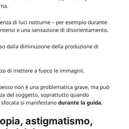
rna.
senza di luci notturne – per esempio durante
 intensi e una sensazione di disorientamento.
so dalla diminuzione della produzione di
rzo di mettere a fuoco le immagini.
pesso non è una problematica grave, ma può
ezza del soggetto, soprattutto quando
e sfocata si manifestano
durante
la guida.
iopia, astigmatismo,