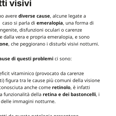
ti visivi
no avere
diverse
cause
, alcune legate a
 caso si parla di
emeralopia
, una forma di
ngenite, disfunzioni oculari o carenze
e dalla vera e propria emeralopia, e sono
ione
, che peggiorano i disturbi visivi notturni.
ause di questi problemi
ci sono:
ficit vitaminico (provocato da carenze
i) figura tra le cause più comuni della visione
, conosciuta anche come
retinolo
, è infatti
a funzionalità della
retina e dei bastoncelli
, i
ne delle immagini notturne.