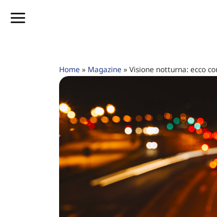
Home
»
Magazine
»
Visione notturna: ecco co