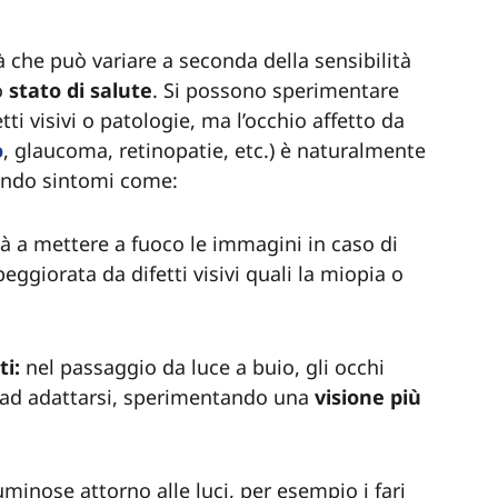
 che può variare a seconda della sensibilità
o
stato di salute
. Si possono sperimentare
tti visivi o patologie, ma l’occhio affetto da
o
, glaucoma, retinopatie, etc.) è naturalmente
tando sintomi come:
ltà a mettere a fuoco le immagini in caso di
eggiorata da difetti visivi quali la miopia o
ti:
nel passaggio da luce a buio, gli occhi
ad adattarsi, sperimentando una
visione più
uminose attorno alle luci, per esempio i fari