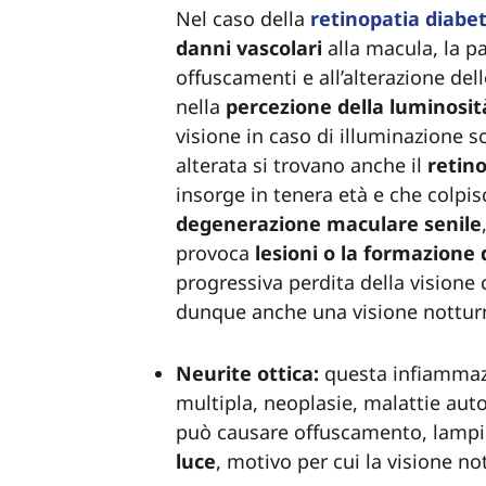
Nel caso della
retinopatia
diabet
danni
vascolari
alla macula, la pa
offuscamenti e all’alterazione del
nella
percezione della luminosi
visione in caso di illuminazione s
alterata si trovano anche il
retin
insorge in tenera età e che colpisc
degenerazione maculare senile
provoca
lesioni o la formazione 
progressiva perdita della visione
dunque anche una visione notturn
Neurite ottica:
questa infiamma
multipla, neoplasie, malattie auto
può causare offuscamento, lampi
luce
, motivo per cui la visione no