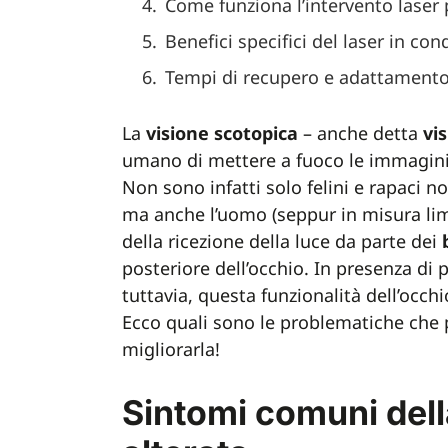
Come funziona l’intervento laser 
Benefici specifici del laser in con
Tempi di recupero e adattamento 
La
visione
scotopica
– anche detta
vi
umano di mettere a fuoco le immagini
Non sono infatti solo felini e rapaci
ma anche l’uomo (seppur in misura limi
della ricezione della luce da parte dei
posteriore dell’occhio. In presenza di
tuttavia, questa funzionalità dell’occh
Ecco quali sono le problematiche che 
migliorarla!
Sintomi comuni dell