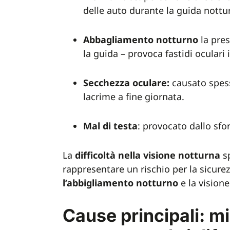
delle auto durante la guida nottu
Abbagliamento notturno
la pre
la guida – provoca fastidi oculari
Secchezza oculare:
causato spes
lacrime a fine giornata.
Mal di testa
: provocato dallo sfo
La
difficoltà nella visione notturna
s
rappresentare un rischio per la sicur
l’abbigliamento notturno
e la vision
Cause principali: m