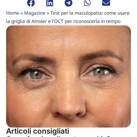
Home
»
Magazine
»
Test per la maculopatia: come usare
la griglia di Amsler e l’OCT per riconoscerla in tempo
Articoli consigliati