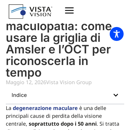
Test per la
maculopatia: come
usare la griglia di
Amsler e l’OCT per
riconoscerla in
tempo
Maggio 12, 2026
Vista Vision Group
Indice
La
degenerazione maculare
è una delle
principali cause di perdita della visione
centrale,
soprattutto dopo i 50 anni
. Si tratta