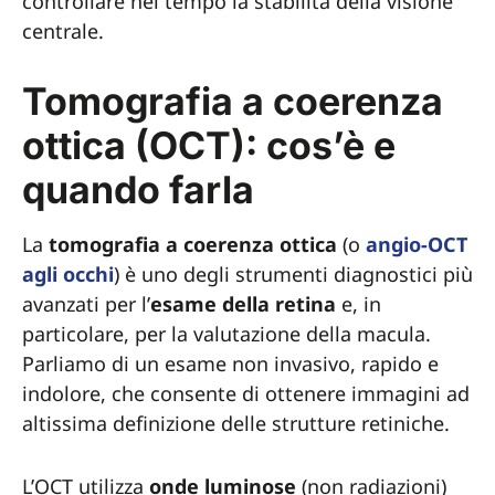
controllare nel tempo la stabilità della visione
centrale.
Tomografia a coerenza
ottica (OCT): cos’è e
quando farla
La
tomografia a coerenza ottica
(o
angio-OCT
agli occhi
) è uno degli strumenti diagnostici più
avanzati per l’
esame della retina
e, in
particolare, per la valutazione della macula.
Parliamo di un esame non invasivo, rapido e
indolore, che consente di ottenere immagini ad
altissima definizione delle strutture retiniche.
L’OCT utilizza
onde luminose
(non radiazioni)