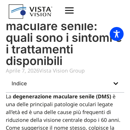
Degenerazione
maculare senile:
quali sono i sintomi e
i trattamenti
disponibili
Aprile 7, 2026
Vista Vision Group
Indice
La
degenerazione maculare senile (DMS)
è
una delle principali patologie oculari legate
all’età ed è una delle cause più frequenti di
riduzione della visione centrale dopo i 60 anni.
Come suggerisce il nome stesso, colpisce la