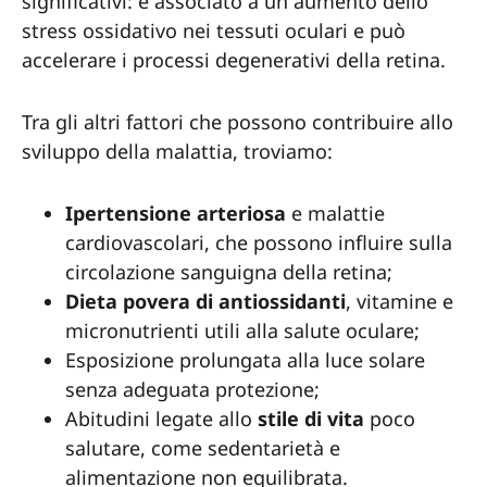
significativi: è associato a un aumento dello
stress ossidativo nei tessuti oculari e può
accelerare i processi degenerativi della retina.
Tra gli altri fattori che possono contribuire allo
sviluppo della malattia, troviamo:
Ipertensione arteriosa
e malattie
cardiovascolari, che possono influire sulla
circolazione sanguigna della retina;
Dieta povera di antiossidanti
, vitamine e
micronutrienti utili alla salute oculare;
Esposizione prolungata alla luce solare
senza adeguata protezione;
Abitudini legate allo
stile di vita
poco
salutare, come sedentarietà e
alimentazione non equilibrata.