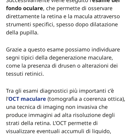
Successivamente viene eseguito l’
esame del
fondo oculare
, che permette di osservare
direttamente la retina e la macula attraverso
strumenti specifici, spesso dopo dilatazione
della pupilla.
Grazie a questo esame possiamo individuare
segni tipici della degenerazione maculare,
come la presenza di drusen o alterazioni dei
tessuti retinici.
Tra gli esami diagnostici più importanti c’è
l’
OCT maculare
(tomografia a coerenza ottica),
una tecnica di imaging non invasiva che
produce immagini ad alta risoluzione degli
strati della retina. L’OCT permette di
visualizzare eventuali accumuli di liquido,