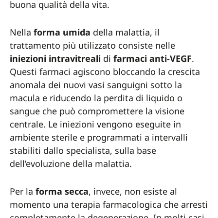
buona qualità della vita.
Nella
forma umida
della malattia, il
trattamento più utilizzato consiste nelle
iniezioni intravitreali
di
farmaci anti-VEGF
.
Questi farmaci agiscono bloccando la crescita
anomala dei nuovi vasi sanguigni sotto la
macula e riducendo la perdita di liquido o
sangue che può compromettere la visione
centrale. Le iniezioni vengono eseguite in
ambiente sterile e programmati a intervalli
stabiliti dallo specialista, sulla base
dell’evoluzione della malattia.
Per la
forma secca
, invece, non esiste al
momento una terapia farmacologica che arresti
completamente la degenerazione. In molti casi