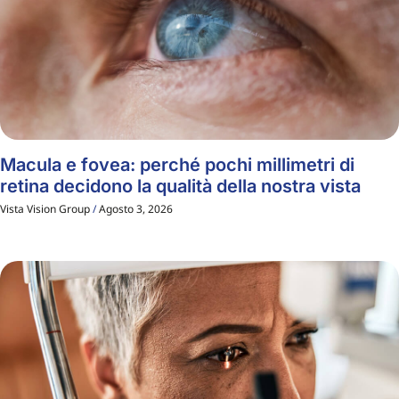
Macula e fovea: perché pochi millimetri di
retina decidono la qualità della nostra vista
Vista Vision Group
Agosto 3, 2026