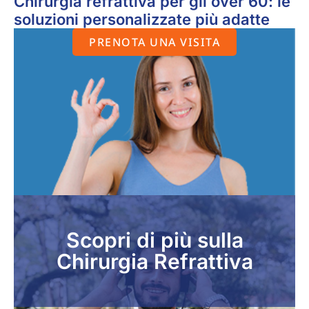
Chirurgia refrattiva per gli over 60: le
soluzioni personalizzate più adatte
PRENOTA UNA VISITA
Scopri di più sulla
Chirurgia Refrattiva