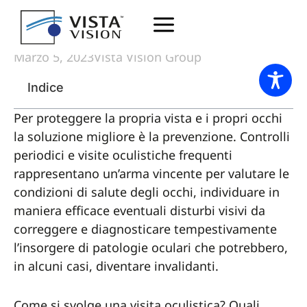
Esami diagnostici
Marzo 5, 2023
Vista Vision Group
Indice
Per proteggere la propria vista e i propri occhi
la soluzione migliore è la prevenzione. Controlli
periodici e visite oculistiche frequenti
rappresentano un’arma vincente per valutare le
condizioni di salute degli occhi, individuare in
maniera efficace eventuali disturbi visivi da
correggere e diagnosticare tempestivamente
l’insorgere di patologie oculari che potrebbero,
in alcuni casi, diventare invalidanti.
Come si svolge una visita oculistica? Quali