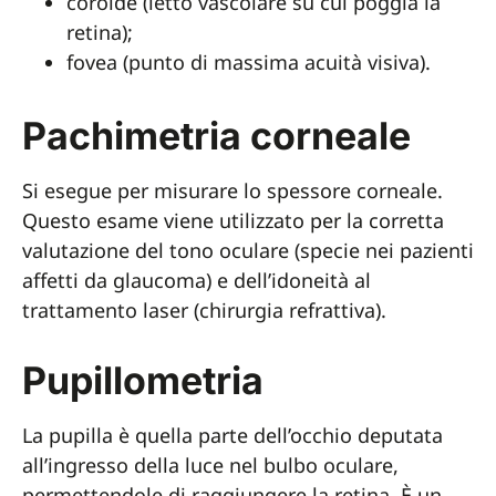
coroide (letto vascolare su cui poggia la
retina);
fovea (punto di massima acuità visiva).
Pachimetria corneale
Si esegue per misurare lo spessore corneale.
Questo esame viene utilizzato per la corretta
valutazione del tono oculare (specie nei pazienti
affetti da glaucoma) e dell’idoneità al
trattamento laser (chirurgia refrattiva).
Pupillometria
La pupilla è quella parte dell’occhio deputata
all’ingresso della luce nel bulbo oculare,
permettendole di raggiungere la retina. È un