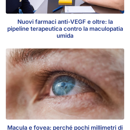
Nuovi farmaci anti-VEGF e oltre: la
pipeline terapeutica contro la maculopatia
umida
Macula e fovea: perché pochi millimetri di