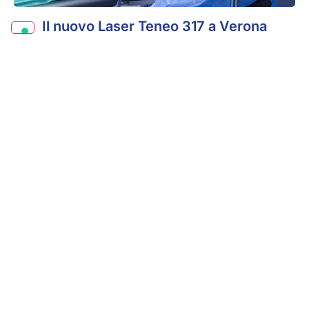
Il nuovo Laser Teneo 317 a Verona
Degenerazione maculare senile: quali
sono i sintomi e i trattamenti disponibili