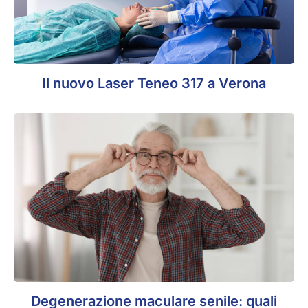
Il nuovo Laser Teneo 317 a Verona
Degenerazione maculare senile: quali