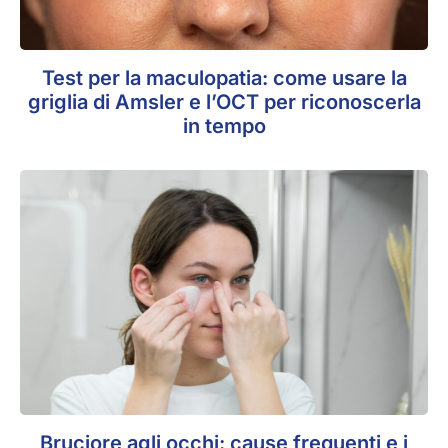
Test per la maculopatia: come usare la
griglia di Amsler e l’OCT per riconoscerla
in tempo
Bruciore agli occhi: cause frequenti e i