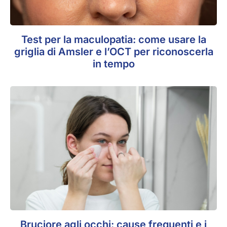
Test per la maculopatia: come usare la
griglia di Amsler e l’OCT per riconoscerla
in tempo
Bruciore agli occhi: cause frequenti e i