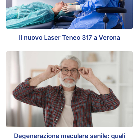
Il nuovo Laser Teneo 317 a Verona
Degenerazione maculare senile: quali