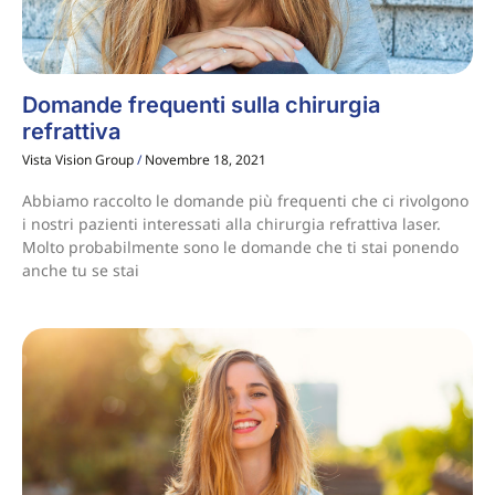
Domande frequenti sulla chirurgia
refrattiva
Vista Vision Group
Novembre 18, 2021
Abbiamo raccolto le domande più frequenti che ci rivolgono
i nostri pazienti interessati alla chirurgia refrattiva laser.
Molto probabilmente sono le domande che ti stai ponendo
anche tu se stai