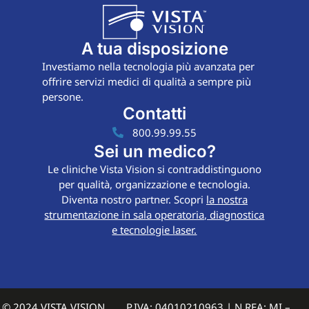
A tua disposizione
Investiamo nella tecnologia più avanzata per
offrire servizi medici di qualità a sempre più
persone.
Contatti
800.99.99.55
Sei un medico?
Le cliniche Vista Vision si contraddistinguono
per qualità, organizzazione e tecnologia.
Diventa nostro partner. Scopri
la nostra
strumentazione in sala operatoria, diagnostica
e tecnologie laser.
© 2024 VISTA VISION
P.IVA: 04010210963 | N REA: MI –