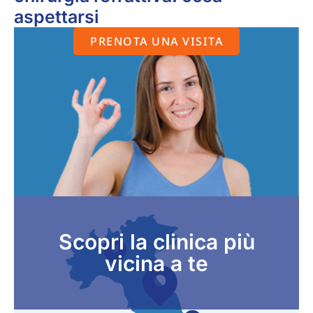
aspettarsi
PRENOTA UNA VISITA
Scopri la clinica più
vicina a te