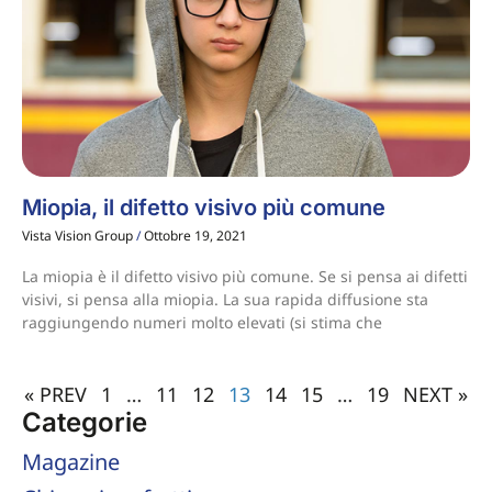
Miopia, il difetto visivo più comune
Vista Vision Group
Ottobre 19, 2021
La miopia è il difetto visivo più comune. Se si pensa ai difetti
visivi, si pensa alla miopia. La sua rapida diffusione sta
raggiungendo numeri molto elevati (si stima che
« PREV
1
…
11
12
13
14
15
…
19
NEXT »
Categorie
Magazine