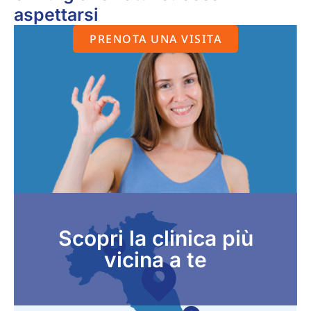
aspettarsi
PRENOTA UNA VISITA
Scopri la clinica più
vicina a te