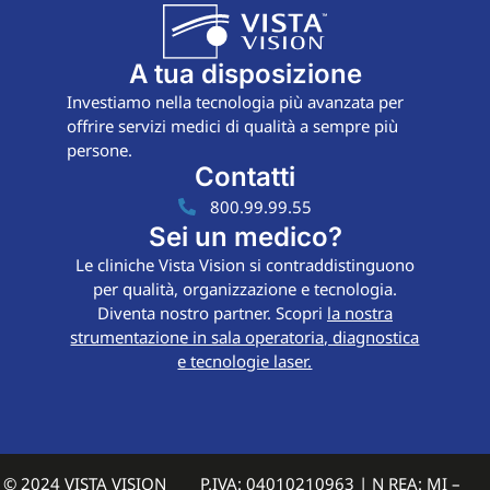
A tua disposizione
Investiamo nella tecnologia più avanzata per
offrire servizi medici di qualità a sempre più
persone.
Contatti
800.99.99.55
Sei un medico?
Le cliniche Vista Vision si contraddistinguono
per qualità, organizzazione e tecnologia.
Diventa nostro partner. Scopri
la nostra
strumentazione in sala operatoria, diagnostica
e tecnologie laser.
© 2024 VISTA VISION
P.IVA: 04010210963 | N REA: MI –