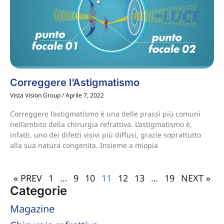
Correggere l’Astigmatismo
Vista Vision Group
Aprile 7, 2022
Correggere l’astigmatismo è una delle prassi più comuni
nell’ambito della chirurgia refrattiva. L’astigmatismo è,
infatti, uno dei difetti visivi più diffusi, grazie soprattutto
alla sua natura congenita. Insieme a miopia
« PREV
1
…
9
10
11
12
13
…
19
NEXT »
Categorie
Magazine