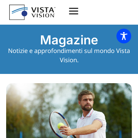
Magazine
Notizie e approfondimenti sul mondo Vista
Vision.