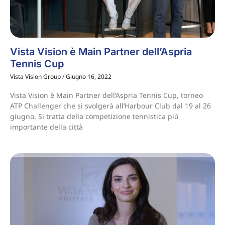
Vista Vision è Main Partner dell’Aspria
Tennis Cup
Vista Vision Group
Giugno 16, 2022
Vista Vision è Main Partner dell’Aspria Tennis Cup, torneo
ATP Challenger che si svolgerà all’Harbour Club dal 19 al 26
giugno. Si tratta della competizione tennistica più
importante della città