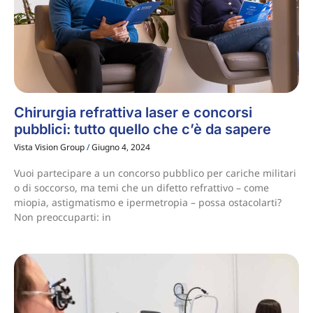
Chirurgia refrattiva laser e concorsi
pubblici: tutto quello che c’è da sapere
Vista Vision Group
Giugno 4, 2024
Vuoi partecipare a un concorso pubblico per cariche militari
o di soccorso, ma temi che un difetto refrattivo – come
miopia, astigmatismo e ipermetropia – possa ostacolarti?
Non preoccuparti: in