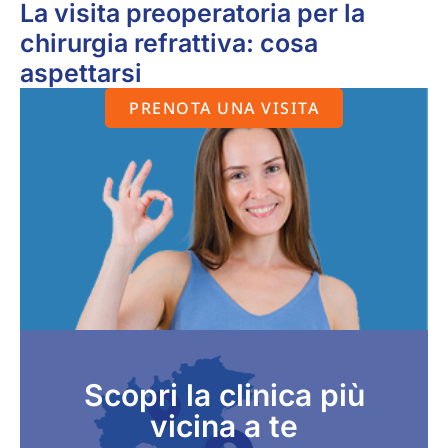
La visita preoperatoria per la
chirurgia refrattiva: cosa
aspettarsi
PRENOTA UNA VISITA
Scopri la clinica più
vicina a te