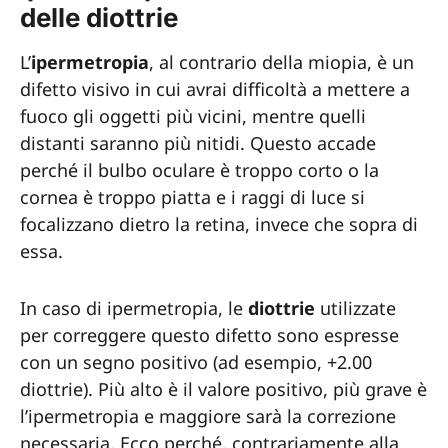
delle diottrie
L’
ipermetropia
, al contrario della miopia, è un
difetto visivo in cui avrai difficoltà a mettere a
fuoco gli oggetti più vicini, mentre quelli
distanti saranno più nitidi. Questo accade
perché il bulbo oculare è troppo corto o la
cornea è troppo piatta e i raggi di luce si
focalizzano dietro la retina, invece che sopra di
essa.
In caso di ipermetropia, le
diottrie
utilizzate
per correggere questo difetto sono espresse
con un segno positivo (ad esempio, +2.00
diottrie). Più alto è il valore positivo, più grave è
l’ipermetropia e maggiore sarà la correzione
necessaria. Ecco perché, contrariamente alla