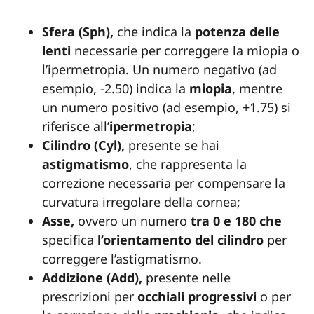
Sfera (Sph),
che indica la
potenza delle
lenti
necessarie per correggere la miopia o
l’ipermetropia. Un numero negativo (ad
esempio, -2.50) indica la
miopia
, mentre
un numero positivo (ad esempio, +1.75) si
riferisce all’
ipermetropia
;
Cilindro (Cyl),
presente se hai
astigmatismo
, che rappresenta la
correzione necessaria per compensare la
curvatura irregolare della cornea;
Asse,
ovvero un numero
tra 0 e 180 che
specifica
l’orientamento del cilindro
per
correggere l’astigmatismo.
Addizione (Add),
presente nelle
prescrizioni per
occhiali progressivi
o per