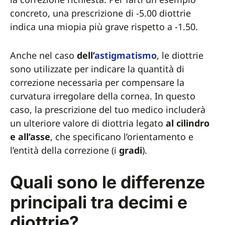
concreto, una prescrizione di -5.00 diottrie
indica una miopia più grave rispetto a -1.50.
Anche nel caso
dell’
astigmatismo
, le diottrie
sono utilizzate per indicare la quantità di
correzione necessaria per compensare la
curvatura irregolare della cornea. In questo
caso, la prescrizione del tuo medico includerà
un ulteriore valore di diottria legato
al
cilindro
e all’asse
, che specificano l’orientamento e
l’entità della correzione (i
gradi
).
Quali sono le differenze
principali tra decimi e
diottrie?