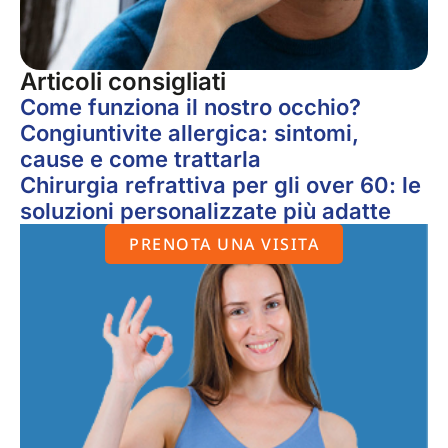
Articoli consigliati
Come funziona il nostro occhio?
Congiuntivite allergica: sintomi,
cause e come trattarla
Chirurgia refrattiva per gli over 60: le
soluzioni personalizzate più adatte
PRENOTA UNA VISITA