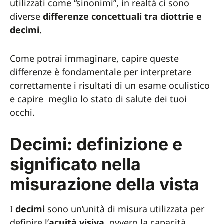
utilizzati come “sinonimi”, in realtà ci sono
diverse
differenze concettuali tra diottrie e
decimi
.
Come potrai immaginare, capire queste
differenze è fondamentale per interpretare
correttamente i risultati di un esame oculistico
e capire meglio lo stato di salute dei tuoi
occhi.
Decimi: definizione e
significato nella
misurazione della vista
I
decimi
sono un’unità di misura utilizzata per
definire l’
acuità visiva
, ovvero la capacità