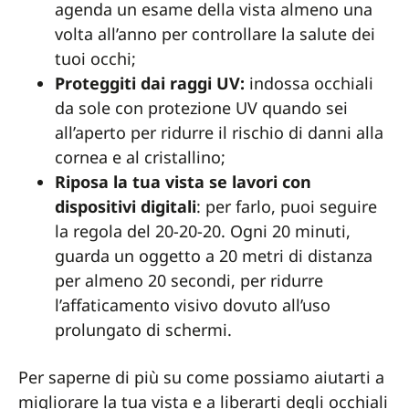
agenda un esame della vista almeno una
volta all’anno per controllare la salute dei
tuoi occhi;
Proteggiti dai raggi UV:
indossa occhiali
da sole con protezione UV quando sei
all’aperto per ridurre il rischio di danni alla
cornea e al cristallino;
Riposa la tua vista se lavori con
dispositivi digitali
: per farlo, puoi seguire
la regola del 20-20-20. Ogni 20 minuti,
guarda un oggetto a 20 metri di distanza
per almeno 20 secondi, per ridurre
l’affaticamento visivo dovuto all’uso
prolungato di schermi.
Per saperne di più su come possiamo aiutarti a
migliorare la tua vista e a liberarti degli occhiali