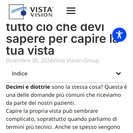
Decimi e diottrie:
tutto ciò che devi
sapere per capire la
tua vista
Dicembre 30, 2024
Vista Vision Group
Indice
Decimi e diottrie
sono la stessa cosa? Questa è
una delle domande più comuni che riceviamo
da parte dei nostri pazienti.
Capire la propria vista può sembrare
complicato, soprattutto quando parliamo di
termini più tecnici. Anche se spesso vengono