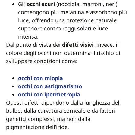
Gli
occhi scuri
(nocciola, marroni, neri)
contengono più melanina e assorbono più
luce, offrendo una protezione naturale
superiore contro raggi solari e luce
intensa.
Dal punto di vista dei
difetti visivi
, invece, il
colore degli occhi non determina il rischio di
sviluppare condizioni come:
occhi con miopia
occhi con astigmatismo
occhi con ipermetropia
Questi difetti dipendono dalla lunghezza del
bulbo, dalla curvatura corneale e da fattori
genetici complessi, ma non dalla
pigmentazione dell’iride.