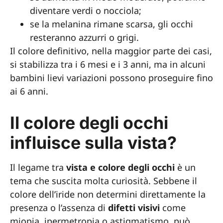
diventare verdi o nocciola;
se la melanina rimane scarsa, gli occhi
resteranno azzurri o grigi.
Il colore definitivo, nella maggior parte dei casi,
si stabilizza tra i 6 mesi e i 3 anni, ma in alcuni
bambini lievi variazioni possono proseguire fino
ai 6 anni.
Il colore degli occhi
influisce sulla vista?
Il legame tra
vista e colore degli occhi
è un
tema che suscita molta curiosità. Sebbene il
colore dell’iride non determini direttamente la
presenza o l’assenza di
difetti visivi
come
miopia, ipermetropia o astigmatismo, può