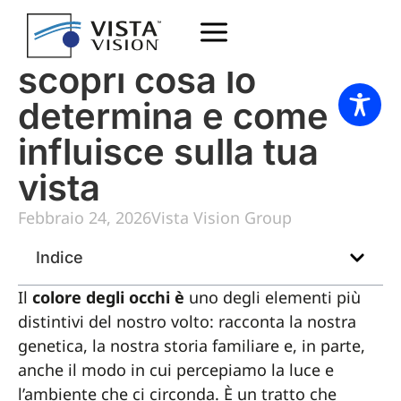
Colore degli occhi:
scopri cosa lo
determina e come
influisce sulla tua
vista
Febbraio 24, 2026
Vista Vision Group
Indice
Il
colore degli occhi è
uno degli elementi più
distintivi del nostro volto: racconta la nostra
genetica, la nostra storia familiare e, in parte,
anche il modo in cui percepiamo la luce e
l’ambiente che ci circonda. È un tratto che