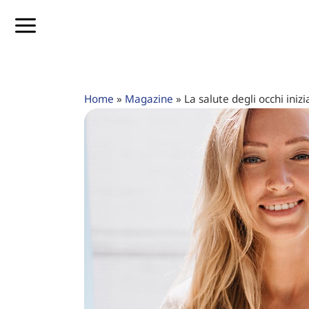
Home
»
Magazine
»
La salute degli occhi iniz