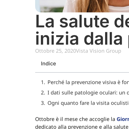
La salute d
inizia dall
Ottobre 25, 2020
Vista Vision Group
Indice
Perché la prevenzione visiva è f
I dati sulle patologie oculari: u
Ogni quanto fare la visita oculist
Ottobre è il mese che accoglie la
Gior
dedicato alla prevenzione e alla salut