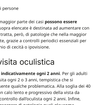
di persone
 maggior parte dei casi
possono essere
e sopra elencate è destinata ad aumentare con
 tratta, però, di patologie che nella maggior
, grazie a controlli periodici essenziali per
hio di cecità o ipovisione.
isita oculistica
 indicativamente ogni 2 anni
. Per gli adulti
isita ogni 2 o 3 anni, tempistica che si
sente qualche problematica. Alla soglia dei 40
un calo lento e progressivo della vista da
controllo dall’oculista ogni 2 anni. Infine,