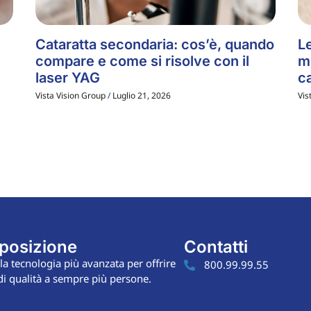
Cataratta secondaria: cos’è, quando
Le
compare e come si risolve con il
m
laser YAG
ca
Vista Vision Group
Luglio 21, 2026
Vis
sposizione
Contatti
la tecnologia più avanzata per offrire
800.99.99.55
 di qualità a sempre più persone.