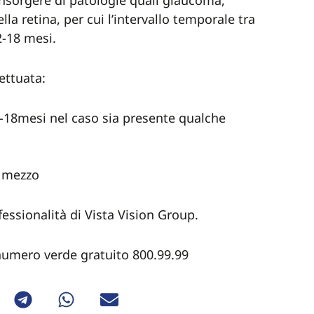
’insorgere di patologie quali glaucoma,
a retina, per cui l’intervallo temporale tra
2-18 mesi.
fettuata:
(2-18mesi nel caso sia presente qualche
e mezzo
fessionalità di Vista Vision Group.
 numero verde gratuito 800.99.99