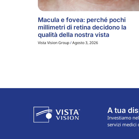
Macula e fovea: perché pochi
millimetri di retina decidono la
qualità della nostra vista
Vista Vision Group
Agosto 3, 2026
A tua di
Investiamo nel
servizi medici