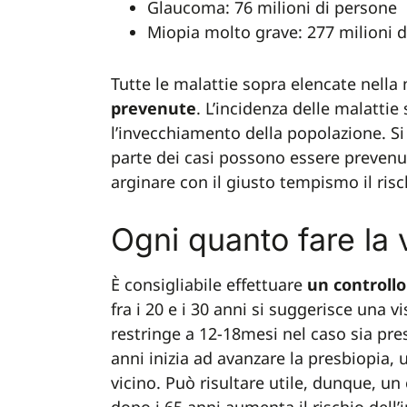
Glaucoma: 76 milioni di persone
Miopia molto grave: 277 milioni 
Tutte le malattie sopra elencate nella
prevenute
. L’incidenza delle malatti
l’invecchiamento della popolazione. Si
parte dei casi possono essere prevenute
arginare con il giusto tempismo il risc
Ogni quanto fare la v
È consigliabile effettuare
un controllo
fra i 20 e i 30 anni si suggerisce una v
restringe a 12-18mesi nel caso sia pre
anni inizia ad avanzare la presbiopia, 
vicino. Può risultare utile, dunque, un 