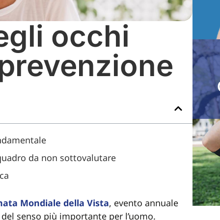
egli occhi
a prevenzione
ondamentale
n quadro da non sottovalutare
ica
nata Mondiale della Vista
, evento annuale
e del senso più importante per l’uomo.