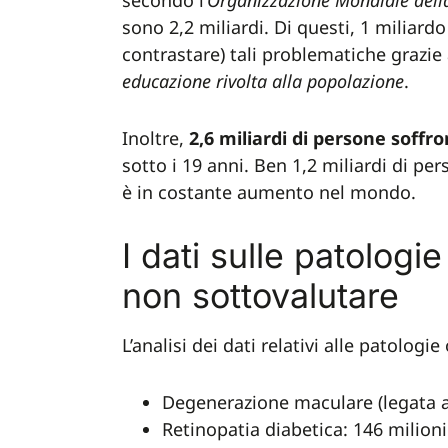
secondo l’
Organizzazione Mondiale dell
sono 2,2 miliardi. Di questi, 1 miliard
contrastare) tali problematiche grazie
educazione rivolta alla popolazione
.
Inoltre,
2,6 miliardi di persone soffr
sotto i 19 anni. Ben 1,2 miliardi di pe
è in costante aumento nel mondo.
I dati sulle patologi
non sottovalutare
L’analisi dei dati relativi alle patologi
Degenerazione maculare (legata al
Retinopatia diabetica: 146 milion