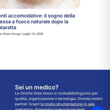
nti accomodative: il sogno della
essa a fuoco naturale dopo la
taratta
ta Vision Group
Luglio 14, 2026
Sei un medico?
Le cliniche Vista Vision si contraddistinguono per
qualità, organizzazione e tecnologia. Diventa nostro
partner. Scopri
la nostra strumentazione in sala
operatoria, diagnostica e tecnologie laser.