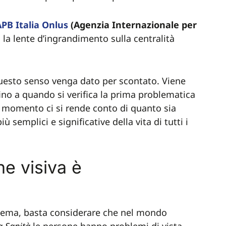
APB Italia Onlus
(Agenzia Internazionale per
la lente d’ingrandimento sulla centralità
 questo senso venga dato per scontato. Viene
fino a quando si verifica la prima problematica
l momento ci si rende conto di quanto sia
 semplici e significative della vita di tutti i
e visiva è
oblema, basta considerare che nel mondo