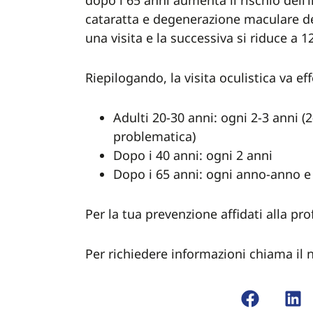
dopo i 65 anni aumenta il rischio dell
cataratta e degenerazione maculare dell
una visita e la successiva si riduce a 1
Riepilogando, la visita oculistica va ef
Adulti 20-30 anni: ogni 2-3 anni 
problematica)
Dopo i 40 anni: ogni 2 anni
Dopo i 65 anni: ogni anno-anno 
Per la tua prevenzione affidati alla pro
Per richiedere informazioni chiama il