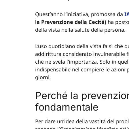
Quest’anno l’iniziativa, promossa da
I
la Prevenzione della Cecità)
ha posto 
della vista nella salute della persona.
L’uso quotidiano della vista fa sì che
addirittura considerato invulnerabile 
che ne svela l’importanza. Solo in que
indispensabile nel compiere le azioni più
giorni.
Perché la prevenzion
fondamentale
Per dare un’idea della vastità del pr