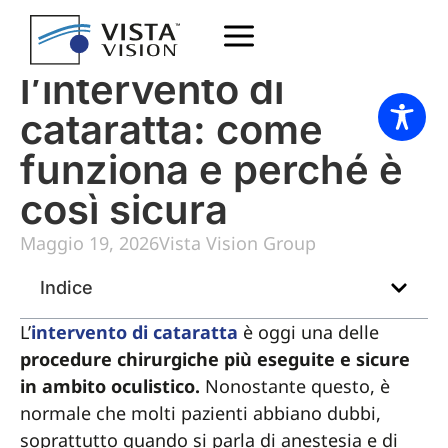
Anestesia topica per
l’intervento di
cataratta: come
funziona e perché è
così sicura
Maggio 19, 2026
Vista Vision Group
Indice
L’
intervento di cataratta
è oggi una delle
procedure chirurgiche più eseguite e sicure
in ambito oculistico.
Nonostante questo, è
normale che molti pazienti abbiano dubbi,
soprattutto quando si parla di anestesia e di