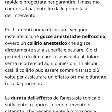
rapida e progettata per garantire il massimo
comfort al paziente fin dalle prime fasi
dell’intervento.
Pochi minuti prima di iniziare, vengono
instillate alcune
gocce anestetiche nell’occhio
,
ovvero un
collirio anestetico
che agisce
direttamente sulla superficie oculare. Ciò ci
permette di eliminare la sensibilità al dolore
senza ricorrere ad aghi o iniezioni. In alcuni
casi, il collirio può essere somministrato più
volte per assicurare un effetto ottimale durante
tutta la procedura.
La
durata dell’effetto
dell’anestesia topica è
sufficiente a coprire l’intero intervento di
cataratta, che generalmente è molto breve.