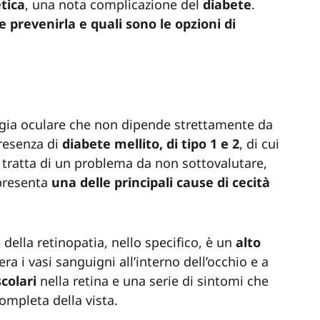
tica
, una nota complicazione del
diabete
.
 prevenirla e quali sono le opzioni di
gia oculare che non dipende strettamente da
presenza di
diabete mellito, di tipo 1 e 2
, di cui
i tratta di un problema da non sottovalutare,
presenta
una delle principali cause di cecità
 della retinopatia, nello specifico, è un
alto
tera i vasi sanguigni all’interno dell’occhio e a
colari
nella retina e una serie di sintomi che
ompleta della vista.