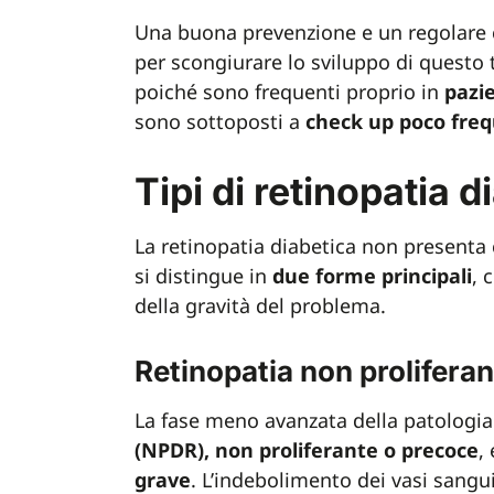
Una buona prevenzione e un regolare c
per scongiurare lo sviluppo di questo 
poiché sono frequenti proprio in
pazie
sono sottoposti a
check up poco freq
Tipi di retinopatia d
La retinopatia diabetica non presenta c
si distingue in
due forme principali
, 
della gravità del problema.
Retinopatia non proliferan
La fase meno avanzata della patologia
(NPDR), non proliferante o precoce
,
grave
. L’indebolimento dei vasi sanguig