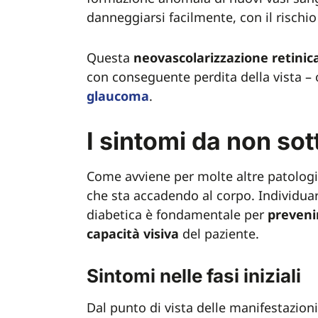
danneggiarsi facilmente, con il rischio
Questa
neovascolarizzazione retinic
con conseguente perdita della vista – 
glaucoma
.
I sintomi da non sot
Come avviene per molte altre patolog
che sta accadendo al corpo. Individuar
diabetica è fondamentale per
prevenir
capacità visiva
del paziente.
Sintomi nelle fasi iniziali
Dal punto di vista delle manifestazioni