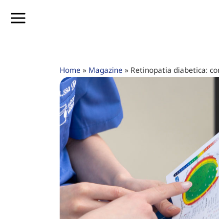
Home
»
Magazine
»
Retinopatia diabetica: co