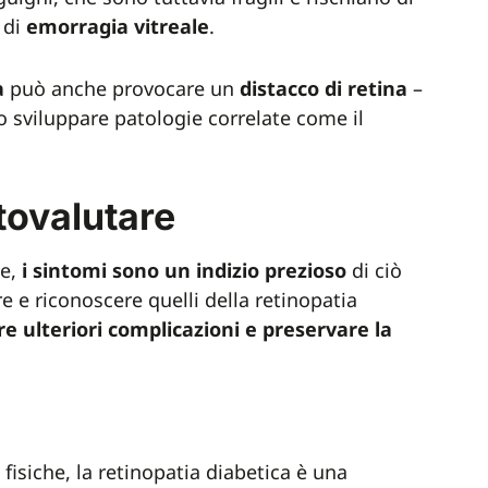
 di
emorragia vitreale
.
a
può anche provocare un
distacco di retina
–
o sviluppare patologie correlate come il
tovalutare
ie,
i sintomi sono un indizio prezioso
di ciò
e e riconoscere quelli della retinopatia
e ulteriori complicazioni e preservare la
 fisiche, la retinopatia diabetica è una