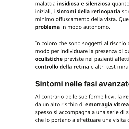
malattia
insidiosa e silenziosa
quanto
iniziali, i
sintomi della retinopatia
son
minimo offuscamento della vista. Qu
problema
in modo autonomo.
In coloro che sono soggetti al rischio 
modo per individuare la presenza di qu
oculistiche
previste nei pazienti affet
controllo della retina
e altri test mira
Sintomi nelle fasi avanzat
Al contrario delle sue forme lievi, la
re
da un alto rischio di
emorragia vitre
spesso si accompagna a una serie di s
che lo portano a effettuare una visita 