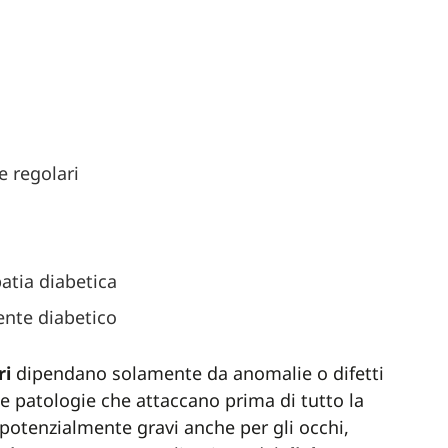
e regolari
patia diabetica
iente diabetico
ri
dipendano solamente da anomalie o difetti
se patologie che attaccano prima di tutto la
otenzialmente gravi anche per gli occhi,