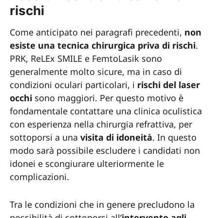
rischi
Come anticipato nei paragrafi precedenti,
non
esiste una tecnica chirurgica priva di rischi
.
PRK, ReLEx SMILE e FemtoLasik sono
generalmente molto sicure, ma in caso di
condizioni oculari particolari, i
rischi del laser
occhi
sono maggiori. Per questo motivo è
fondamentale contattare una clinica oculistica
con esperienza nella chirurgia refrattiva, per
sottoporsi a una
visita di idoneità
. In questo
modo sarà possibile escludere i candidati non
idonei e scongiurare ulteriormente le
complicazioni.
Tra le condizioni che in genere precludono la
possibilità di sottoporsi all’
intervento agli