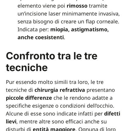
elemento viene poi
rimosso
tramite
un’incisione laser minimamente invasiva,
senza bisogno di creare un flap corneale.
Indicata per:
miopia, astigmatismo,
anche coesistenti
.
Confronto tra le tre
tecniche
Pur essendo molto simili tra loro, le tre
tecniche di
chirurgia
refrattiva
presentano
piccole differenze
che le rendono adatte a
specifiche esigenze o condizioni dell’occhio.
Alcune di esse sono indicate infatti per
difetti
lievi
, mentre altre sono efficaci anche su
disturbi di
entità
maggiore
. Ognuna di loro