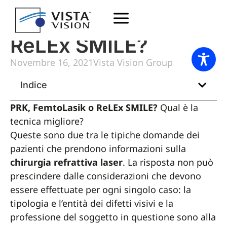
PRK FemtoLasik o
ReLEx SMILE?
Novembre 16, 2021
Vista Vision Group
Indice
PRK, FemtoLasik o ReLEx SMILE?
Qual è la
tecnica migliore?
Queste sono due tra le tipiche domande dei
pazienti che prendono informazioni sulla
chirurgia refrattiva laser
. La risposta non può
prescindere dalle considerazioni che devono
essere effettuate per ogni singolo caso: la
tipologia e l’entità dei difetti visivi e la
professione del soggetto in questione sono alla