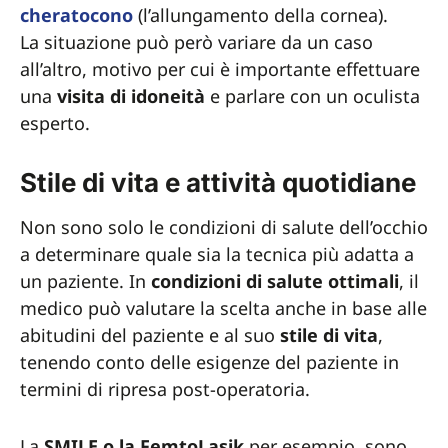
cheratocono
(l’allungamento della cornea).
La situazione può però variare da un caso
all’altro, motivo per cui è importante effettuare
una
visita di idoneità
e parlare con un oculista
esperto.
Stile di vita e attività quotidiane
Non sono solo le condizioni di salute dell’occhio
a determinare quale sia la tecnica più adatta a
un paziente. In
condizioni di salute ottimali
, il
medico può valutare la scelta anche in base alle
abitudini del paziente e al suo
stile di vita
,
tenendo conto delle esigenze del paziente in
termini di ripresa post-operatoria.
La
SMILE o la FemtoLasik
per esempio, sono