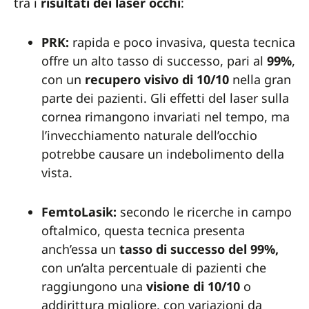
tra i
risultati dei laser occhi
:
PRK:
rapida e poco invasiva, questa tecnica
offre un alto tasso di successo, pari al
99%
,
con un
recupero visivo di 10/10
nella gran
parte dei pazienti. Gli effetti del laser sulla
cornea rimangono invariati nel tempo, ma
l’invecchiamento naturale dell’occhio
potrebbe causare un indebolimento della
vista.
FemtoLasik:
secondo le ricerche in campo
oftalmico, questa tecnica presenta
anch’essa un
tasso di successo del 99%,
con un’alta percentuale di pazienti che
raggiungono una
visione di 10/10
o
addirittura migliore, con variazioni da