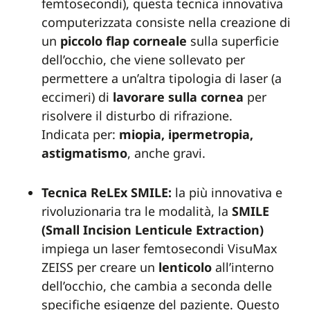
femtosecondi), questa tecnica innovativa
computerizzata consiste nella creazione di
un
piccolo flap corneale
sulla superficie
dell’occhio, che viene sollevato per
permettere a un’altra tipologia di laser (a
eccimeri) di
lavorare sulla cornea
per
risolvere il disturbo di rifrazione.
Indicata per:
miopia, ipermetropia,
astigmatismo
, anche gravi.
Tecnica ReLEx SMILE:
la più innovativa e
rivoluzionaria tra le modalità, la
SMILE
(Small Incision Lenticule Extraction)
impiega un laser femtosecondi VisuMax
ZEISS per creare un
lenticolo
all’interno
dell’occhio, che cambia a seconda delle
specifiche esigenze del paziente. Questo