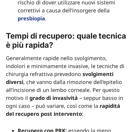
rischio di dover utilizzare nuovi sistemi
correttivi a causa dell’insorgere della
presbiopia
.
Tempi di recupero: quale tecnica
è più rapida?
Generalmente rapide nello svolgimento,
indolori e minimamente invasive, le tecniche di
chirurgia refrattiva prevedono
svolgimenti
diversi
, che vanno dalla rimozione dell’epitelio
all’incisione di un lembo corneale. Per questo
motivo il
grado di invasività
– seppur basso in
ogni caso – può variare, così come la
rapidità
del recupero post intervento
:
Recupero con PRK:
essendo la meno