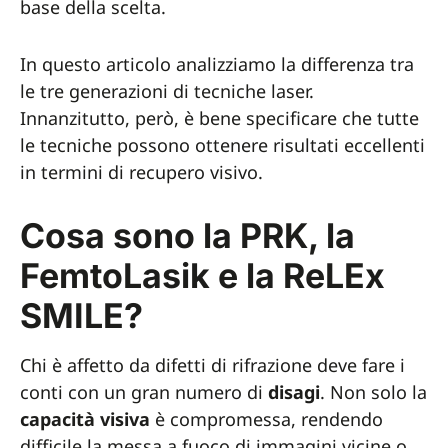
base della scelta.
In questo articolo analizziamo la differenza tra
le tre generazioni di tecniche laser.
Innanzitutto, però, è bene specificare che tutte
le tecniche possono ottenere risultati eccellenti
in termini di recupero visivo.
Cosa sono la PRK, la
FemtoLasik e la ReLEx
SMILE?
Chi è affetto da difetti di rifrazione deve fare i
conti con un gran numero di
disagi
. Non solo la
capacità
visiva
è compromessa, rendendo
difficile la messa a fuoco di immagini vicine o