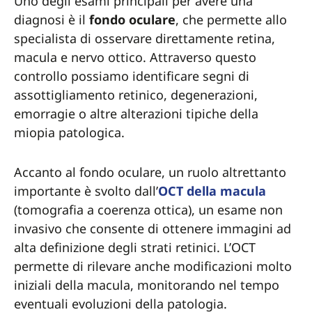
Uno degli esami principali per avere una
diagnosi è il
fondo oculare
, che permette allo
specialista di osservare direttamente retina,
macula e nervo ottico. Attraverso questo
controllo possiamo identificare segni di
assottigliamento retinico, degenerazioni,
emorragie o altre alterazioni tipiche della
miopia patologica.
Accanto al fondo oculare, un ruolo altrettanto
importante è svolto dall’
OCT della macula
(tomografia a coerenza ottica), un esame non
invasivo che consente di ottenere immagini ad
alta definizione degli strati retinici. L’OCT
permette di rilevare anche modificazioni molto
iniziali della macula, monitorando nel tempo
eventuali evoluzioni della patologia.