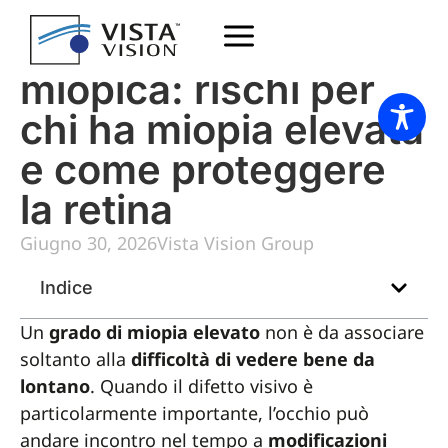
Maculopatia
miopica: rischi per
chi ha miopia elevata
e come proteggere
la retina
Giugno 30, 2026
Vista Vision Group
Indice
Un
grado di miopia elevato
non è da associare
soltanto alla
difficoltà di vedere bene da
lontano
. Quando il difetto visivo è
particolarmente importante, l’occhio può
andare incontro nel tempo a
modificazioni