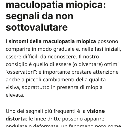
maculopatia miopica:
segnali da non
sottovalutare
I
sintomi della maculopatia miopica
possono
comparire in modo graduale e, nelle fasi iniziali,
essere difficili da riconoscere. Il nostro
consiglio è quello di essere (o diventare) ottimi
“osservatori”: è importante prestare attenzione
anche a piccoli cambiamenti della qualità
visiva, soprattutto in presenza di miopia
elevata.
Uno dei segnali più frequenti è la
visione
distorta
: le linee dritte possono apparire
ondulate o deformate, un fenomeno noto come