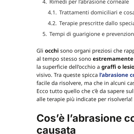
Rimedi per l’abrasione corneale
Trattamenti domiciliari e cos
Terapie prescritte dallo speci
Tempi di guarigione e prevenzione
Gli
occhi
sono organi preziosi che rap
al tempo stesso sono
estremamente
la superficie dell’occhio a
graffi
o
lesi
visivo. Tra queste spicca
l’abrasione 
facile da risolvere, ma che in alcuni c
Ecco tutto quello che c’è da sapere su
alle terapie più indicate per risolverla!
Cos’è l’abrasione c
causata