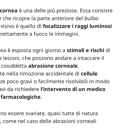
cornea
è una delle più preziose. Essa consiste
e
che ricopre la parte anteriore del bulbo
visivo è quello di
focalizzare i raggi luminosi
orrettamente a fuoco le immagini.
rnea è esposta ogni giorno a
stimoli e rischi
di
 e lesioni, che possono andare a intaccare il
a cosiddetta
abrasione
corneale
.
te nella rimozione accidentale di
cellule
e poco gravi o facilmente risolvibili in modo
avi da richiedere
l’intervento di un medico
farmacologiche
.
o essere svariate, quasi tutte di natura
, come nel caso delle abrasioni corneali