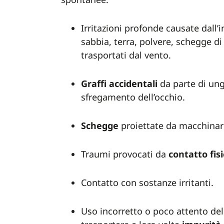
Irritazioni profonde causate dall’
sabbia, terra, polvere, schegge di 
trasportati dal vento.
Graffi
accidentali
da parte di un
sfregamento dell’occhio.
Schegge
proiettate da macchinari,
Traumi provocati da
contatto
fis
Contatto con sostanze irritanti.
Uso incorretto o poco attento de