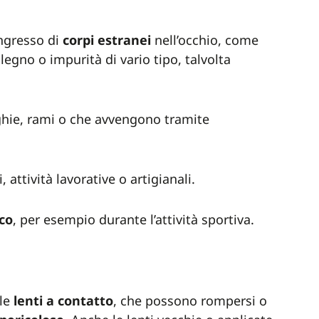
ingresso di
corpi
estranei
nell’occhio, come
legno o impurità di vario tipo, talvolta
ghie, rami o che avvengono tramite
 attività lavorative o artigianali.
ico
, per esempio durante l’attività sportiva.
lle
lenti a contatto
, che possono rompersi o