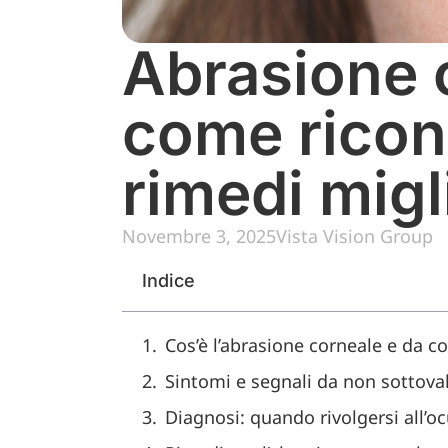
Abrasione 
come ricono
rimedi migl
Novembre 3, 2025
Vista Vision Group
Indice
Cos’è l’abrasione corneale e da c
Sintomi e segnali da non sottova
Diagnosi: quando rivolgersi all’oc