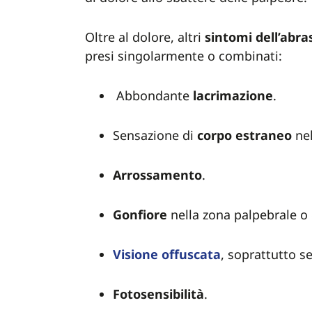
Oltre al dolore, altri
sintomi dell’abra
presi singolarmente o combinati:
Abbondante
lacrimazione
.
Sensazione di
corpo
estraneo
nel
Arrossamento
.
Gonfiore
nella zona palpebrale o 
Visione
offuscata
, soprattutto se
Fotosensibilità
.