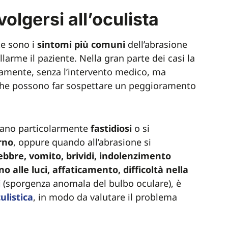
olgersi all’oculista
te sono i
sintomi più comuni
dell’abrasione
arme il paziente. Nella gran parte dei casi la
amente, senza l’intervento medico, ma
he possono far sospettare un peggioramento
ltano particolarmente
fastidiosi
o si
rno
, oppure quando all’abrasione si
ebbre, vomito, brividi, indolenzimento
o alle luci, affaticamento, difficoltà nella
i
(sporgenza anomala del bulbo oculare), è
ulistica
, in modo da valutare il problema