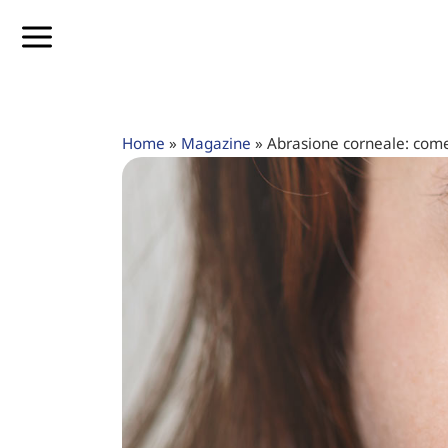
Home
»
Magazine
»
Abrasione corneale: come 