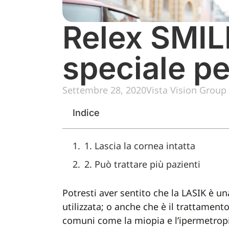
Relex SMIL
speciale pe
Settembre 28, 2020
Vista Vision Group
Indice
1. Lascia la cornea intatta
2. Può trattare più pazienti
Potresti aver sentito che la LASIK è un
utilizzata; o anche che è il trattament
comuni come la miopia e l’ipermetrop