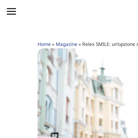
Home
»
Magazine
»
Relex SMILE: un’opzione s