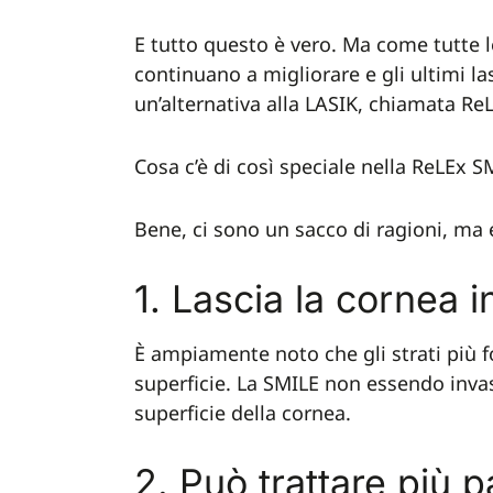
E tutto questo è vero. Ma come tutte l
continuano a migliorare e gli ultimi l
un’alternativa alla LASIK, chiamata Re
Cosa c’è di così speciale nella ReLEx S
Bene, ci sono un sacco di ragioni, ma e
1. Lascia la cornea i
È ampiamente noto che gli strati più for
superficie. La SMILE non essendo inva
superficie della cornea.
2. Può trattare più p