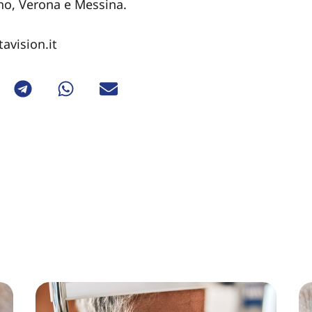
ano, Verona e Messina.
avision.it