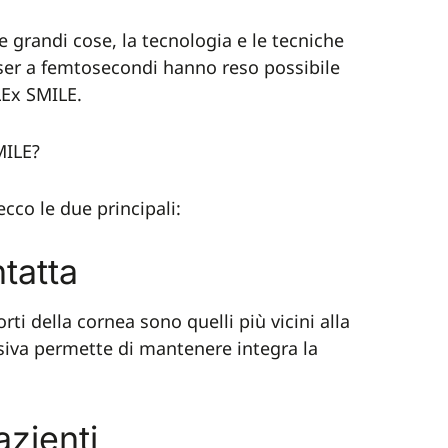
e grandi cose, la tecnologia e le tecniche
aser a femtosecondi hanno reso possibile
LEx SMILE.
MILE?
cco le due principali:
ntatta
ti della cornea sono quelli più vicini alla
siva permette di mantenere integra la
azienti