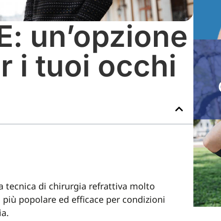
E: un’opzione
r i tuoi occhi
a tecnica di chirurgia refrattiva molto
o più popolare ed efficace per condizioni
ia.