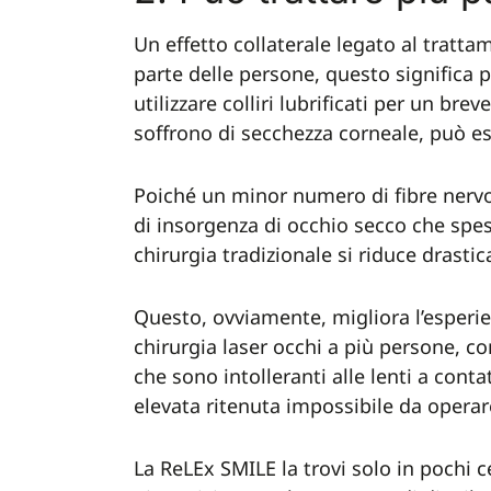
Un effetto collaterale legato al tratta
parte delle persone, questo significa p
utilizzare colliri lubrificati per un bre
soffrono di secchezza corneale, può 
Poiché un minor numero di fibre nervos
di insorgenza di occhio secco che spess
chirurgia tradizionale si riduce drasti
Questo, ovviamente, migliora l’esperie
chirurgia laser occhi a più persone, c
che sono intolleranti alle lenti a conta
elevata ritenuta impossibile da operar
La ReLEx SMILE la trovi solo in pochi ce