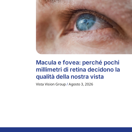
Macula e fovea: perché pochi
millimetri di retina decidono la
qualità della nostra vista
Vista Vision Group
Agosto 3, 2026