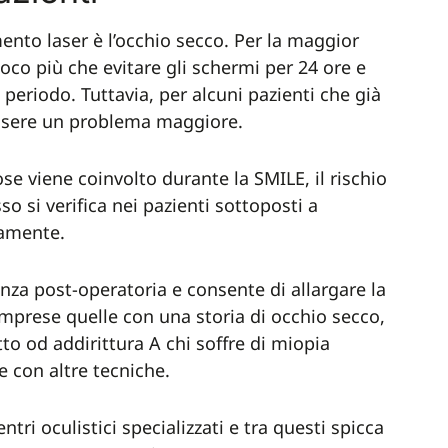
mento laser è l’occhio secco. Per la maggior
oco più che evitare gli schermi per 24 ore e
ve periodo. Tuttavia, per alcuni pazienti che già
essere un problema maggiore.
e viene coinvolto durante la SMILE, il rischio
o si verifica nei pazienti sottoposti a
camente.
nza post-operatoria e consente di allargare la
omprese quelle con una storia di occhio secco,
tto od addirittura A chi soffre di miopia
e con altre tecniche.
ntri oculistici specializzati e tra questi spicca