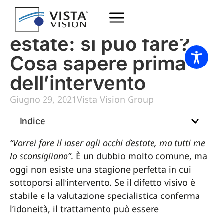
Laser occhi in
estate: si può fare?
Cosa sapere prima
dell’intervento
Giugno 29, 2021
Vista Vision Group
Indice
“Vorrei fare il laser agli occhi d’estate, ma tutti me
lo sconsigliano”
. È un dubbio molto comune, ma
oggi non esiste una stagione perfetta in cui
sottoporsi all’intervento. Se il difetto visivo è
stabile e la valutazione specialistica conferma
l’idoneità, il trattamento può essere