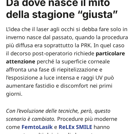
Da dove nasce il mito
della stagione “giusta”
L’idea che il laser agli occhi si debba fare solo in
inverno nasce dal passato, quando la procedura
più diffusa era soprattutto la PRK. In quel caso
il decorso post-operatorio richiede
particolare
attenzione
perché la superficie corneale
affronta una fase di riepitelizzazione e
l’esposizione a luce intensa e raggi UV può
aumentare fastidio e discomfort nei primi
giorni.
Con l’evoluzione delle tecniche, però, questo
scenario è cambiato.
Procedure più moderne
come
FemtoLasik
e
ReLEx SMILE
hanno