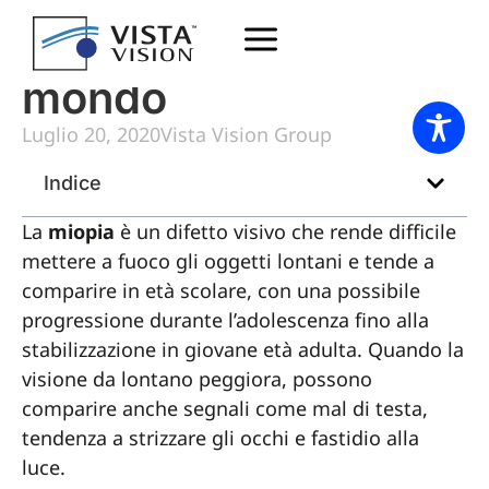
Sempre più miopi nel
mondo
Luglio 20, 2020
Vista Vision Group
Indice
La
miopia
è un difetto visivo che rende difficile
mettere a fuoco gli oggetti lontani e tende a
comparire in età scolare, con una possibile
progressione durante l’adolescenza fino alla
stabilizzazione in giovane età adulta. Quando la
visione da lontano peggiora, possono
comparire anche segnali come mal di testa,
tendenza a strizzare gli occhi e fastidio alla
luce.