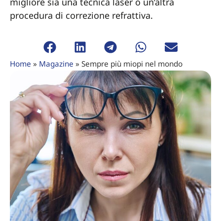
migliore sia una tecnica laser o un’altra
procedura di correzione refrattiva.
Home
»
Magazine
»
Sempre più miopi nel mondo