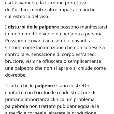
esclusivamente la funzione protettiva
dell’occhio, mentre altre impattano anche
sull’estetica del viso.
I
disturbi delle palpebre
possono manifestarsi
in modo molto diverso da persona a persona.
Possiamo trovarci ad esempio davanti a
sintomi come lacrimazione che non si riesce a
controllare, sensazione di corpo estraneo,
bruciore, visione offuscata o semplicemente
una palpebra che non si apre o si chiude come
dovrebbe.
Il fatto che le
palpebre
siano in stretto
contatto con l’
occhio
le rende strutture di
primaria importanza clinica: un problema
palpebrale non trattato può danneggiare la
superficie corneale, alterare la produzione