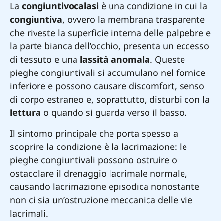
La
congiuntivocalasi
è una condizione in cui la
congiuntiva
, ovvero la membrana trasparente
che riveste la superficie interna delle palpebre e
la parte bianca dell’occhio, presenta un eccesso
di tessuto e una
lassità anomala
. Queste
pieghe congiuntivali si accumulano nel fornice
inferiore e possono causare discomfort, senso
di corpo estraneo e, soprattutto, disturbi con la
lettura
o quando si guarda verso il basso.
Il sintomo principale che porta spesso a
scoprire la condizione è la lacrimazione: le
pieghe congiuntivali possono ostruire o
ostacolare il drenaggio lacrimale normale,
causando lacrimazione episodica nonostante
non ci sia un’ostruzione meccanica delle vie
lacrimali.