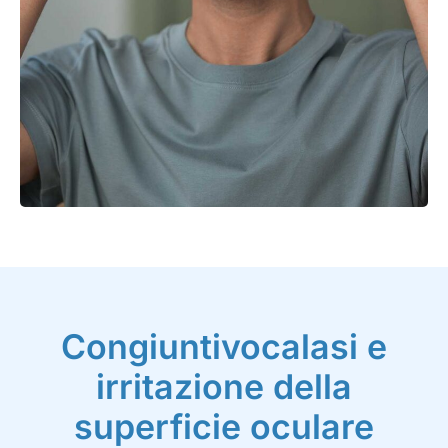
Congiuntivocalasi e
irritazione della
superficie oculare