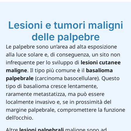
Lesioni e tumori maligni
delle palpebre
Le palpebre sono un’area ad alta esposizione
alla luce solare e, di conseguenza, un sito non
infrequente per lo sviluppo di
lesioni cutanee
maligne
. Il tipo più comune è il
basalioma
palpebrale
(carcinoma basocellulare). Questo
tipo di basalioma cresce lentamente,
raramente metastatizza, ma può essere
localmente invasivo e, se in prossimità del
margine palpebrale, compromettere la funzione
dell’occhio.
Altre
lesioni palpebrali
maligne sono ad