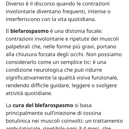
Diverso è il discorso quando le contrazioni
involontarie diventano frequenti, intense o
interferiscono con la vita quotidiana.
Il
blefarospasmo
è una distonia focale:
contrazioni involontarie e ripetute dei muscoli
palpebrali che, nelle forme più gravi, portano
alla chiusura forzata degli occhi. Non possiamo
considerarlo come un semplice tic: è una
condizione neurologica che può ridurre
significativamente la qualità visiva funzionale,
rendendo difficile guidare, leggere o svolgere
attività quotidiane.
La
cura del blefarospasmo
si basa
principalmente sull’iniezione di tossina
botulinica nei muscoli coinvolti: un trattamento
ambulatoriale, ripetibile ogni 3-4 mesi, che