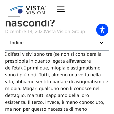
Ipermetropia, dove ti
nascondi?
Dicembre 14, 2020
Vista Vision Group
Indice
I difetti visivi sono tre (se non si considera la
presbiopia in quanto legata all’avanzare
dell’età). I primi due, miopia e astigmatismo,
sono i più noti. Tutti, almeno una volta nella
vita, abbiamo sentito parlare di astigmatismo e
miopia. Magari qualcuno non li conosce nel
dettaglio, ma tutti sappiamo della loro
esistenza. Il terzo, invece, è meno conosciuto,
ma non per questo necessita di meno