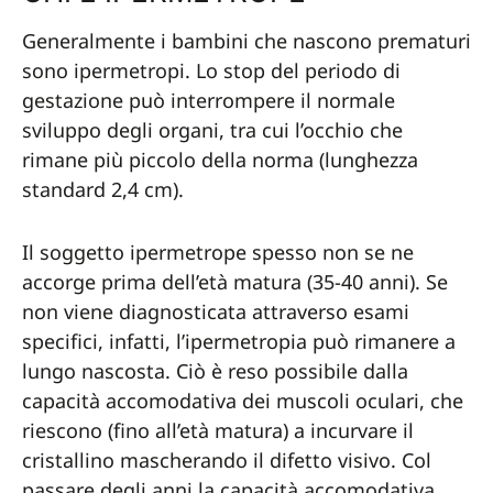
Generalmente i bambini che nascono prematuri
sono ipermetropi. Lo stop del periodo di
gestazione può interrompere il normale
sviluppo degli organi, tra cui l’occhio che
rimane più piccolo della norma (lunghezza
standard 2,4 cm).
Il soggetto ipermetrope spesso non se ne
accorge prima dell’età matura (35-40 anni). Se
non viene diagnosticata attraverso esami
specifici, infatti, l’ipermetropia può rimanere a
lungo nascosta. Ciò è reso possibile dalla
capacità accomodativa dei muscoli oculari, che
riescono (fino all’età matura) a incurvare il
cristallino mascherando il difetto visivo. Col
passare degli anni la capacità accomodativa