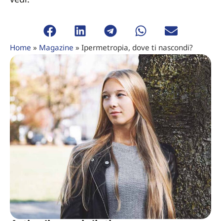
Home
»
Magazine
»
Ipermetropia, dove ti nascondi?