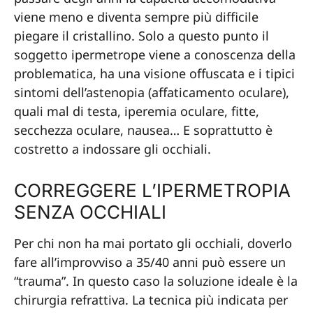
viene meno e diventa sempre più difficile
piegare il cristallino. Solo a questo punto il
soggetto ipermetrope viene a conoscenza della
problematica, ha una visione offuscata e i tipici
sintomi dell’astenopia (affaticamento oculare),
quali mal di testa, iperemia oculare, fitte,
secchezza oculare, nausea… E soprattutto è
costretto a indossare gli occhiali.
CORREGGERE L’IPERMETROPIA
SENZA OCCHIALI
Per chi non ha mai portato gli occhiali, doverlo
fare all’improvviso a 35/40 anni può essere un
“trauma”. In questo caso la soluzione ideale è la
chirurgia refrattiva. La tecnica più indicata per