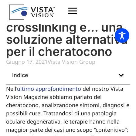
Lenti correttive,
crosslinking e… una
soluzione alternativa
per il cheratocono
Giugno 17, 2021
Vista Vision Group
Indice
Nell’
ultimo approfondimento
del nostro Vista
Vision Magazine abbiamo parlato del
cheratocono, analizzandone sintomi, diagnosi e
possibili cure. Trattandosi di una patologia
oculare degenerativa, le terapie hanno nella
maggior parte dei casi uno scopo “contenitivo”: