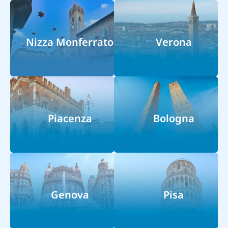
Nizza Monferrato
Verona
Piacenza
Bologna
Genova
Pisa