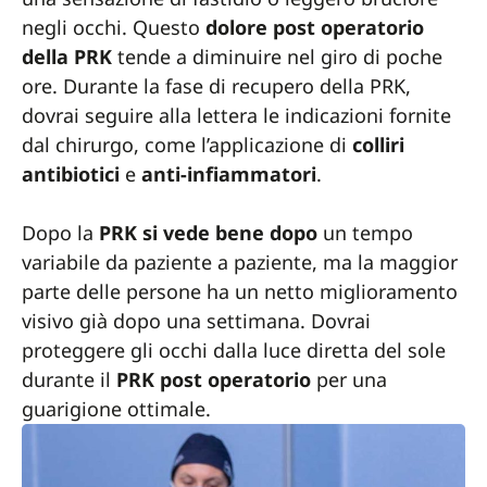
negli occhi. Questo
dolore post operatorio
della PRK
tende a diminuire nel giro di poche
ore. Durante la fase di recupero della PRK,
dovrai seguire alla lettera le indicazioni fornite
dal chirurgo, come l’applicazione di
colliri
antibiotici
e
anti-infiammatori
.
Dopo la
PRK si vede bene dopo
un tempo
variabile da paziente a paziente, ma la maggior
parte delle persone ha un netto miglioramento
visivo già dopo una settimana. Dovrai
proteggere gli occhi dalla luce diretta del sole
durante il
PRK post operatorio
per una
guarigione ottimale.