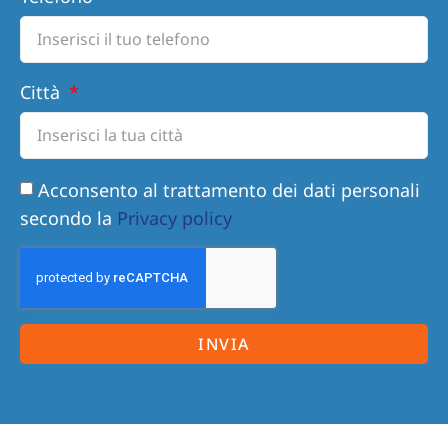
Città
Acconsento al trattamento dei dati personali
secondo la
Privacy policy
INVIA