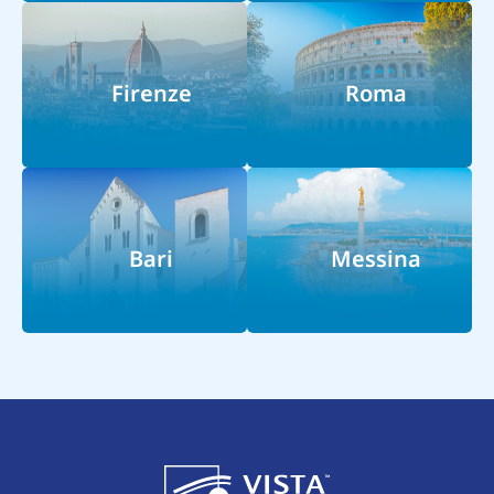
Firenze
Roma
Bari
Messina