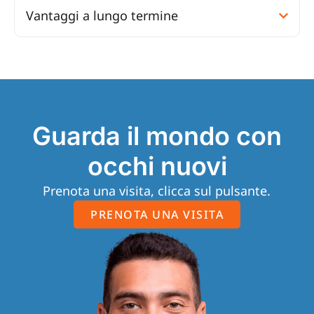
Vantaggi a lungo termine
Guarda il mondo con
occhi nuovi
Prenota una visita, clicca sul pulsante.
PRENOTA UNA VISITA