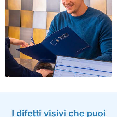
I difetti visivi che puoi