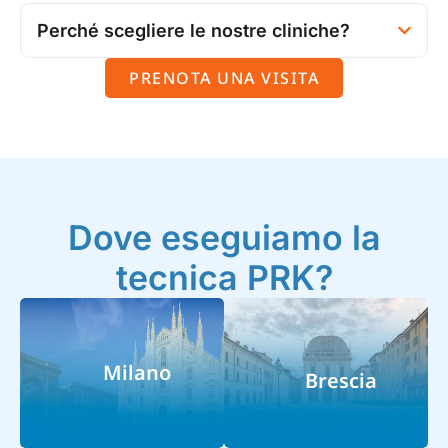
Perché scegliere le nostre cliniche?
PRENOTA UNA VISITA
Dove eseguiamo la
tecnica PRK?
Milano
Brescia