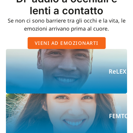
lenti a contatto
Se non ci sono barriere tra gli occhi e la vita, le
emozioni arrivano prima al cuore.
VIENI AD EMOZIONARTI
ReLEX S
FEMTOL