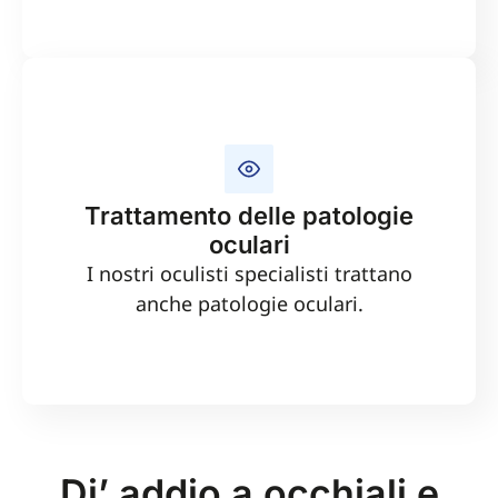
Trattamento delle patologie
oculari
I nostri oculisti specialisti trattano
anche patologie oculari.
Di’ addio a occhiali e