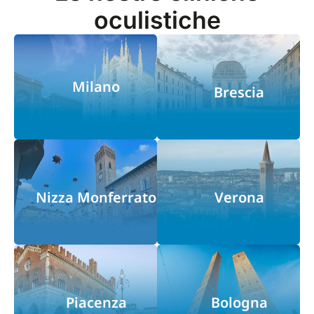
oculistiche
Milano
Brescia
Nizza Monferrato
Verona
Piacenza
Bologna