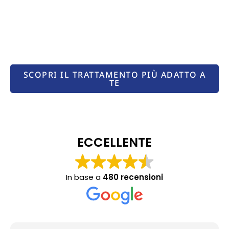
Migliora la tua
vista, cambia il
tuo futuro
SCOPRI IL TRATTAMENTO PIÙ ADATTO A
TE
ECCELLENTE
In base a
480 recensioni