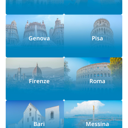
Genova
Pisa
Firenze
Roma
Bari
Messina